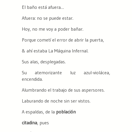
El baño está afuera…
Afuera: no se puede estar.
Hoy, no me voy a poder bañar.
Porque cometí el error de abrir la puerta,
& ahí estaba La Máquina Infernal.
Sus alas, desplegadas.
Su atemorizante luz azul-violácea,
encendida.
Alumbrando el trabajo de sus aspersores.
Laburando de noche sin ser vistos.
A espaldas, de la
población
citadina
, pues