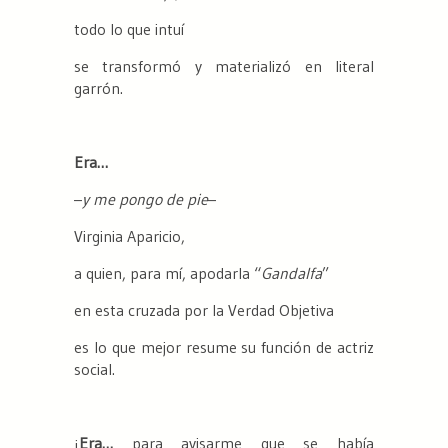
todo lo que intuí
se transformó y materializó en literal
garrón.
Era…
–
y me pongo de pie
–
Virginia Aparicio,
a quien, para mí, apodarla “
Gandalfa
”
en esta cruzada por la Verdad Objetiva
es lo que mejor resume su función de actriz
social.
¡
Era…
para avisarme que se había