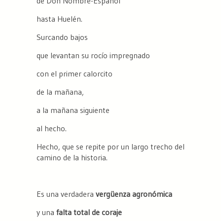
de Don Nombre-Español
hasta Huelén.
Surcando bajos
que levantan su rocío impregnado
con el primer calorcito
de la mañana,
a la mañana siguiente
al hecho.
Hecho, que se repite por un largo trecho del
camino de la historia.
Es una verdadera
vergüenza agronómica
y una
falta total de coraje