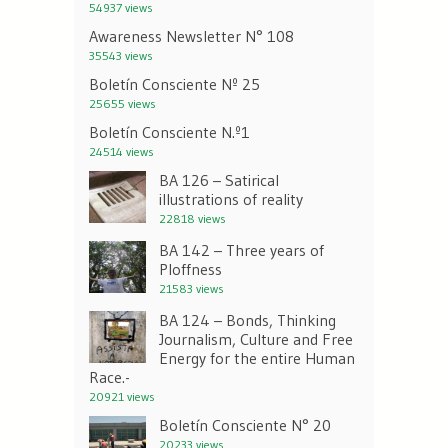
54937 views
Awareness Newsletter N° 108
35543 views
Boletín Consciente Nº 25
25655 views
Boletín Consciente N.º1
24514 views
BA 126 – Satirical
illustrations of reality
22818 views
BA 142 – Three years of
Ploffness
21583 views
BA 124 – Bonds, Thinking
Journalism, Culture and Free
Energy for the entire Human
Race.-
20921 views
Boletín Consciente N° 20
20233 views