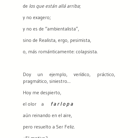
de
los que están allá arriba
;
y no exagero;
y no es de “ambientalista”,
sino de Realista, ergo, pesimista,
o, más románticamente: colapsista.
Doy un ejemplo, verídico, práctico,
pragmático, siniestro…
Hoy me despierto,
el olor a
f a r l o p a
aún reinando en el aire,
pero resuelto a Ser Feliz.