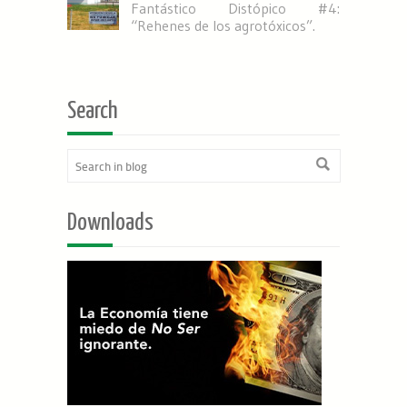
Fantástico Distópico #4:
“Rehenes de los agrotóxicos”.
Search
Downloads