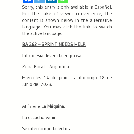
Sorry, this entry is only available in
Español
.
For the sake of viewer convenience, the
content is shown below in the alternative
language. You may click the link to switch
the active language.
BA 263 – SPRINT NEEDS HELP.
Infopoesía devenida en prosa…
Zona Rural – Argentina…
Miércoles 14 de junio… a domingo 18 de
Junio del 2023.
Ahí viene
La Máquina
.
La escucho venir.
Se interrumpe la lectura.