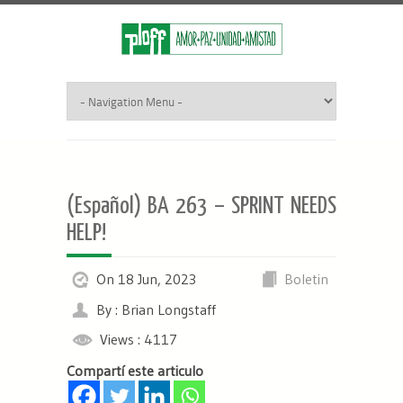
(Español) BA 263 – SPRINT NEEDS
HELP!
On 18 Jun, 2023
Boletin
By : Brian Longstaff
Views : 4117
Compartí este articulo