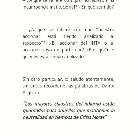
– ¿A qué se refiere con que “excedieron” la
incumbencia institucional? ¿En qué sentido?
– ¿A qué se refiere con que “nuestro
accionar está siendo analizado al
respecto”? ¿El accionar del INTA o al
accionar suyo en particular? ¿Por quién o
quiénes está siendo analizado?
Sin otro particular, lo saludo atentamente,
sin antes recordarle las palabras de Dante
Alighieri:
“Los mayores claustros del infierno están
guardados para aquellos que mantienen la
neutralidad en tiempos de Crisis Moral”