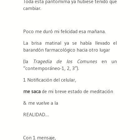
Toda esta pantomima ya hubiese tenido que
cambiar.
Poco me duró mi felicidad esa mañana.
La brisa matinal ya se había llevado el
barandón farmacológico hacia otro lugar
(la
Tragedia de los Comunes
en un
“contemporáneo-1, 2, 3”).
1 Notificación del celular,
me saca
de mi breve estado de meditación
& me vuelve a la
REALIDAD…
Con 1 mensaje,