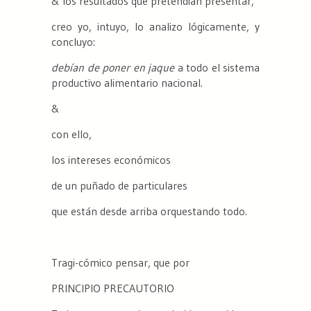
& los resultados que pretendían presentar,
creo yo, intuyo, lo analizo lógicamente, y
concluyo:
debían de poner en jaque
a todo el sistema
productivo alimentario nacional.
&
con ello,
los intereses económicos
de un puñado de particulares
que están desde arriba orquestando todo.
Tragi-cómico pensar, que por
PRINCIPIO PRECAUTORIO