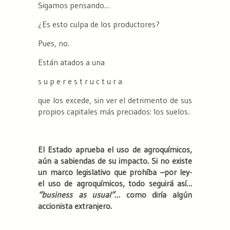
Sigamos pensando…
¿Es esto culpa de los productores?
Pues, no.
Están atados a una
s u p e r e s t r u c t u r a
que los excede, sin ver el detrimento de sus
propios capitales más preciados: los suelos.
El Estado aprueba el uso de agroquímicos,
aún a sabiendas de su impacto. Si no existe
un marco legislativo que prohíba –por ley-
el uso de agroquímicos, todo seguirá así…
“business as usual”
… como diría algún
accionista extranjero.