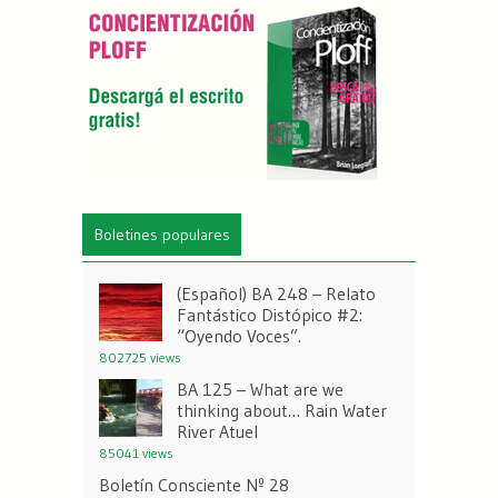
Boletines populares
(Español) BA 248 – Relato
Fantástico Distópico #2:
“Oyendo Voces”.
802725 views
BA 125 – What are we
thinking about… Rain Water
River Atuel
85041 views
Boletín Consciente Nº 28