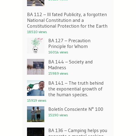
BA 112 – Ill fated Publicity, a forgotten
National Constitution and a
Constitutional Protection for the Earth
18510 views
BA 127 – Precaution
Principle for Whom
16014 views
BA 144 – Society and
Madness
15989 views
BA 141 – The truth behind
the exponential growth of
the human species.
15919 views
Boletín Consciente N° 100
15190 views
BA 136 – Camping helps you