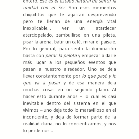
entero. Ése es
el estado natural de sentir la
unidad con el Ser
. Son esos momentos
chiquititos que te agarran desprevenido
pero te llenan de una energía vital
inexplicable… ver un atardecer
aterciopelado, zambullirse en una pileta,
pisar la arena, batir un café, mirar el paisaje.
Por lo general, para sentir la iluminación
basta con
parar la pelota
y empezar a darle
más lugar a los pequeños eventos que
pasan a nuestro alrededor. Uno se deja
llevar constantemente por
lo que pasó y lo
que va a pasar
y de esa manera deja
muchas cosas en un segundo plano. Al
hacer esto durante años – lo cual es casi
inevitable dentro del sistema en el que
vivimos – uno deja todo lo maravilloso en el
inconciente, y deja de formar parte de la
realidad diaria, no lo concientizamos, y nos
lo perdemos…