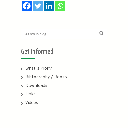
Get Informed
What is Ploff?
Bibliography / Books
Downloads
Links
Videos