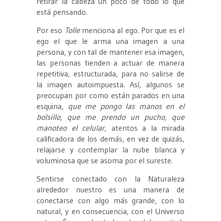
retirar la cabeza un poco de todo lo que
está pensando.
Por eso
Tolle
menciona al ego. Por que es el
ego el que le arma una imagen a una
persona, y con tal de mantener esa imagen,
las personas tienden a actuar de manera
repetitiva, estructurada, para no salirse de
la imagen autoimpuesta. Así, algunos se
preocupan por como están parados en una
esquina,
que me pongo las manos en el
bolsillo, que me prendo un pucho, que
manoteo el celular,
atentos a la mirada
calificadora de los demás, en vez de quizás,
relajarse y contemplar la nube blanca y
voluminosa que se asoma por el sureste.
Sentirse conectado con la Naturaleza
alrededor nuestro es una manera de
conectarse con algo más grande, con lo
natural, y en consecuencia, con el Universo