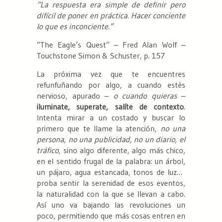
“La respuesta era simple de definir pero
difícil de poner en práctica. Hacer conciente
lo que es inconciente.”
“The Eagle’s Quest” – Fred Alan Wolf –
Touchstone Simon & Schuster, p. 157
La próxima vez que te encuentres
refunfuñando por algo, a cuando estés
nervioso, apurado –
o cuando quieras
–
iluminate, superate, salíte de contexto
.
Intenta mirar a un costado y buscar lo
primero que te llame la atención,
no una
persona, no una publicidad, no un diario, el
tráfico
, sino algo diferente, algo más chico,
en el sentido frugal de la palabra: un árbol,
un pájaro, agua estancada, tonos de luz…
proba sentir la serenidad de esos eventos,
la naturalidad con la que se llevan a cabo.
Así uno va bajando las revoluciones un
poco, permitiendo que más cosas entren en