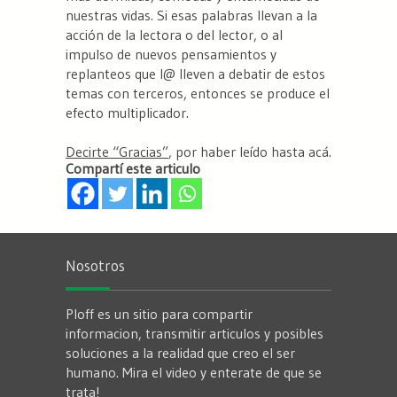
nuestras vidas. Si esas palabras llevan a la
acción de la lectora o del lector, o al
impulso de nuevos pensamientos y
replanteos que l@ lleven a debatir de estos
temas con terceros, entonces se produce el
efecto multiplicador.
Decirte “Gracias”
, por haber leído hasta acá.
Compartí este articulo
Nosotros
Ploff es un sitio para compartir
informacion, transmitir articulos y posibles
soluciones a la realidad que creo el ser
humano. Mira el video y enterate de que se
trata!