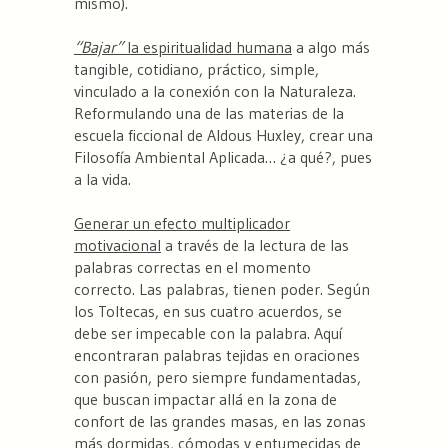
mismo).
“Bajar”
la espiritualidad humana
a algo más
tangible, cotidiano, práctico, simple,
vinculado a la conexión con la Naturaleza.
Reformulando una de las materias de la
escuela ficcional de Aldous Huxley, crear una
Filosofía Ambiental Aplicada… ¿a qué?, pues
a la vida.
Generar un efecto multiplicador
motivacional
a través de la lectura de las
palabras correctas en el momento
correcto. Las palabras, tienen poder. Según
los Toltecas, en sus cuatro acuerdos, se
debe ser impecable con la palabra. Aquí
encontraran palabras tejidas en oraciones
con pasión, pero siempre fundamentadas,
que buscan impactar allá en la zona de
confort de las grandes masas, en las zonas
más dormidas, cómodas y entumecidas de