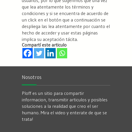
usuarios, por lo que sugerimos que una vez
que lea atentamente los términos y
condiciones y si se encuentra de acuerdo de
un click en el botón que a continuación se
despliega las lea atentamente por cuanto el
hecho de acceder y usar estas páginas
implica su aceptación tácita.
Compartí este articulo
Nosotros
Ploff es un sitio para compartir
informacion, transmitir articulos y posibles
soluciones a la realidad que creo el ser
humano. Mira el video y enterate de que se
trata!