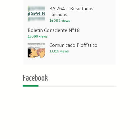
BA 264 – Resultados
Exiliados.
14082 views
Boletín Consciente N°18
13699 views
Comunicado Ploffístico
13316 views
Facebook