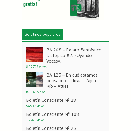
Boletines populares
BA 248 – Relato Fantástico
Distópico #2: «Oyendo
Voces».
802727 views
BA 125 – En qué estamos
pensando… Lluvia – Agua –
Río – Atuel
85041 views
Boletín Consciente Nº 28
54937 views
Boletín Consciente N° 108
35543 views
Boletín Consciente Nº 25