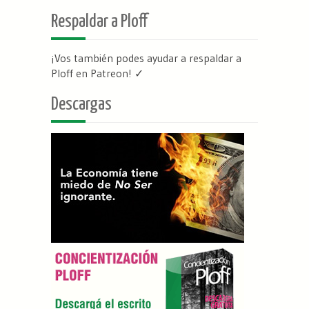
Respaldar a Ploff
¡Vos también podes ayudar a respaldar a
Ploff en Patreon
! ✓
Descargas