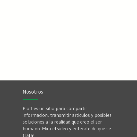
Nosotros
Ploff es un sitio para compartir
informacion, transmitir articulos y posibles
soluciones a la realidad que creo el ser
humano. Mira el video y enterate de que se
trata!