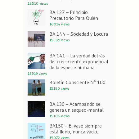
18510 views
BA 127 – Principio
Precautorio Para Quién
16014 views
BA 144 – Sociedad y Locura
15989 views
BA 141 – La verdad detrás
del crecimiento exponencial
de la especie humana.
15919 views
Boletín Consciente N° 100
15190 views
BA 136 – Acampando se
genera un saqueo-mental.
15106 views
BA150 – El vaso siempre
está lleno, nunca vacío.
15072 views