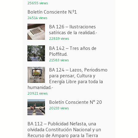
25655 views
Boletín Consciente N.º1
24514 views
BA 126 – Ilustraciones
satíricas de la realidad.-
22819 views
BA 142 – Tres años de
Ploffitud.
21583 views
BA 124 – Lazos, Periodismo
para pensar, Cultura y
Energía Libre para toda la
humanidad.-
20921 views
Boletín Consciente N° 20
20233 views
BA 112 – Publicidad Nefasta, una
olvidada Constitución Nacional y un
Recurso de Amparo para la Tierra