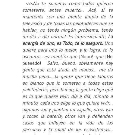
<<<No te sometas como todos quieren
someterte, antes muerto… Acá, si te
mantenés con una mente limpia de la
televisión y de todas las pelotudeces que se
hablan, no tenés ningún problema, tenés
un día a día normal. Es impresionante.
La
energía de uno, es Todo, te lo aseguro.
Uno
quiere para uno lo mejor, y lo logra, te lo
aseguro… es mentira que
¡Nooo!
que
¡No
pueeedo!
Salvo, bueno, obviamente hay
gente que está atada de manos… me da
mucha pena… la gente que tiene laburos
en blanco que lo someten a todas estas
pelotudeces, pero bueno, la gente elige qué
es lo que quiere vivir, día a día, minuto a
minuto, cada uno elige lo que quiere vivir…
algunos van y plantan un zapallo, otros van
y tocan la batería, otros van y defienden
casos que influyen en la vida de las
personas y la salud de los ecosistemas…