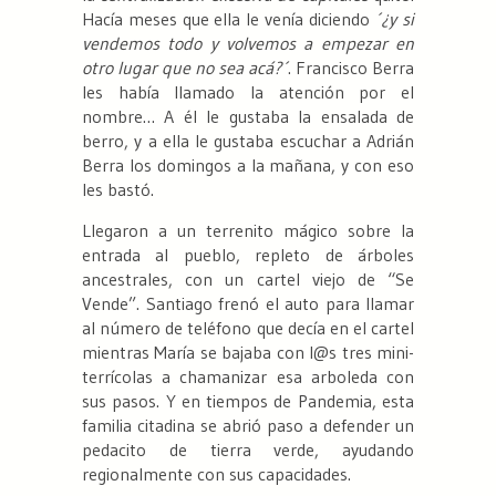
Hacía meses que ella le venía diciendo
´¿y si
vendemos todo y volvemos a empezar en
otro lugar que no sea acá?´
. Francisco Berra
les había llamado la atención por el
nombre… A él le gustaba la ensalada de
berro, y a ella le gustaba escuchar a Adrián
Berra los domingos a la mañana, y con eso
les bastó.
Llegaron a un terrenito mágico sobre la
entrada al pueblo, repleto de árboles
ancestrales, con un cartel viejo de “Se
Vende”. Santiago frenó el auto para llamar
al número de teléfono que decía en el cartel
mientras María se bajaba con l@s tres mini-
terrícolas a chamanizar esa arboleda con
sus pasos. Y en tiempos de Pandemia, esta
familia citadina se abrió paso a defender un
pedacito de tierra verde, ayudando
regionalmente con sus capacidades.