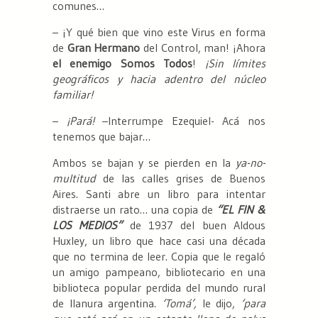
comunes…
– ¡Y qué bien que vino este Virus en forma
de
Gran Hermano
del Control, man! ¡Ahora
el enemigo Somos Todos
!
¡Sin límites
geográficos y hacia adentro del núcleo
familiar!
–
¡Pará!
–Interrumpe Ezequiel- Acá nos
tenemos que bajar…
Ambos se bajan y se pierden en la
ya-no-
multitud
de las calles grises de Buenos
Aires. Santi abre un libro para intentar
distraerse un rato… una copia de
“EL FIN &
LOS MEDIOS”
de 1937 del buen Aldous
Huxley, un libro que hace casi una década
que no termina de leer. Copia que le regaló
un amigo pampeano, bibliotecario en una
biblioteca popular perdida del mundo rural
de llanura argentina.
‘Tomá’,
le dijo,
‘para