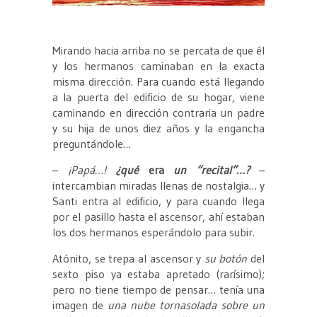
Mirando hacia arriba no se percata de que él
y los hermanos caminaban en la exacta
misma dirección. Para cuando está llegando
a la puerta del edificio de su hogar, viene
caminando en dirección contraria un padre
y su hija de unos diez años y la engancha
preguntándole…
–
¡Papá…!
¿qué
era
un “recital”…?
–
intercambian miradas llenas de nostalgia… y
Santi entra al edificio, y para cuando llega
por el pasillo hasta el ascensor, ahí estaban
los dos hermanos esperándolo para subir.
Atónito, se trepa al ascensor y
su botón
del
sexto piso ya estaba apretado (rarísimo);
pero no tiene tiempo de pensar… tenía una
imagen de
una nube tornasolada sobre un