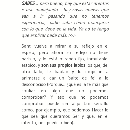
SABES
… pero bueno, hay que estar atentos
e irse manejando… hay cosas nuevas que
van a ir pasando que no tenemos
experiencia, nadie sabe cómo manejarse
con lo que viene en la vida. Ya no te tengo
que explicar nada más.
>>>
Santi vuelve a mirar a su reflejo en el
espejo, pero ahora su reflejo no tiene
barbijo, y lo está mirando fijo, inmutable,
estoico, y
son sus propios labios
los que, del
otro lado, le hablan y lo empujan a
animarse a dar un ‘salto de fe’ a lo
desconocido (Porque… ¿qué es la fe más que
confiar en algo que no podemos
comprobar? Y eso que no podemos
comprobar puede ser algo tan sencillo
como, por ejemplo, que podemos Hacer lo
que sea que queramos Ser y que, en el
intento, nos puede ir bien)…