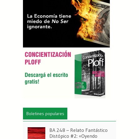
Boletines populares
BA 248 – Relato Fantástico
Distópico #2: «Oyendo