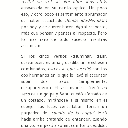
recital de rock al aire libre años atrás
atravesada en su nervio óptico. Un poco
eso, y otro poco el sentimiento abrumador
de haber escuchado
demasiada-MetaData
por hoy, y de querer hacer
algo
al respecto,
más que pensar y pensar al respecto. Pero
lo más raro de todo sucedió mientras
ascendían.
Si los cinco verbos -difuminar, diluir,
desvanecer, esfumar, desdibujar- existiesen
combinados,
eso
es lo que sucedió
con los
dos hermanos en lo que le llevó al ascensor
subir dos pisos. Simplemente,
desaparecieron. El ascensor se frenó
en
seco
de un golpe y Santi quedó aferrado de
un costado, mirándose a sí mismo en el
espejo. Las luces centellaban, tenían un
parpadeo de ‘
cuento de la cripta’
. Miró
hacia arriba tratando de entender, cuando
una voz empezó a sonar, con tono decidido,