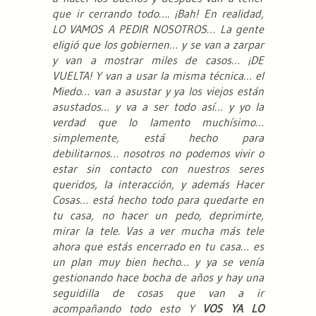
que ir cerrando todo…. ¡Bah! En realidad,
LO VAMOS A PEDIR NOSOTROS… La gente
eligió que los gobiernen… y se van a zarpar
y van a mostrar miles de casos… ¡DE
VUELTA! Y van a usar la misma técnica… el
Miedo… van a asustar y ya los viejos están
asustados… y va a ser todo así… y yo la
verdad que lo lamento muchísimo…
simplemente, está hecho para
debilitarnos… nosotros no podemos vivir o
estar sin contacto con nuestros seres
queridos, la interacción, y además Hacer
Cosas… está hecho todo para quedarte en
tu casa, no hacer un pedo, deprimirte,
mirar la tele. Vas a ver mucha más tele
ahora que estás encerrado en tu casa… es
un plan muy bien hecho… y ya se venía
gestionando hace bocha de años y hay una
seguidilla de cosas que van a ir
acompañando todo esto Y
VOS YA LO