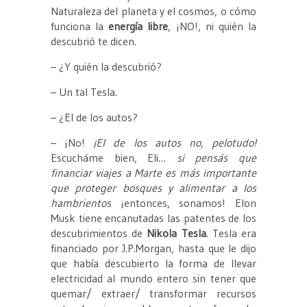
Naturaleza del planeta y el cosmos, o cómo
funciona la
energía libre
, ¡NO!, ni quién la
descubrió te dicen.
– ¿Y quién la descubrió?
– Un tal Tesla.
– ¿El de los autos?
– ¡No!
¡El de los autos no, pelotudo!
Escucháme bien, Eli…
si pensás que
financiar viajes a Marte es más importante
que proteger bosques y alimentar a los
hambrientos
¡entonces, sonamos! Elon
Musk tiene encanutadas las patentes de los
descubrimientos de
Nikola Tesla
. Tesla era
financiado por J.P.Morgan, hasta que le dijo
que había descubierto la forma de llevar
electricidad al mundo entero sin tener que
quemar/ extraer/ transformar recursos