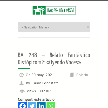
BA 248 – Relato Fantástico
Distópico #2: «Oyendo Voces».
On 30 may, 2021
Boletin
By : Brian Longstaff
Views : 802382
Compartí este articulo