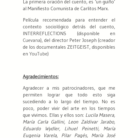
La primera oración del cuento, es ‘un guiño’
al Manifiesto Comunista de Carlitos Marx.
Película recomendada para entender el
contexto sociológico detrás del cuento,
INTERREFLECTIONS (disponible en
Cuevana
), del director Peter Joseph (creador
de los documentales ZEITGEIST, disponibles
en
YouTube
)
Agradecimientos:
Agradecer a mis patrocinadores, que me
permiten lograr que todo esto siga
sucediendo a lo largo del tiempo. No es
poco, poder vivir del arte en los tiempos
que vivimos. Ellas y ellos son:
Lucila Masera,
María Carla Gallini, Leon Zaldivar Jarabo,
Eduardo Wydler, Lihuel Peinetti, María
Eugenia Varela, Pilar Pagés, María José