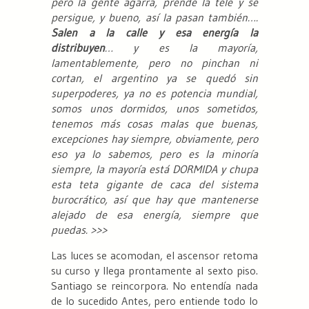
pero la gente agarra, prende la tele y se
persigue, y bueno, así la pasan también….
Salen a la calle y esa energía la
distribuyen
… y es la mayoría,
lamentablemente, pero no pinchan ni
cortan, el argentino ya se quedó sin
superpoderes, ya no es potencia mundial,
somos unos dormidos, unos sometidos,
tenemos más cosas malas que buenas,
excepciones hay siempre, obviamente, pero
eso ya lo sabemos, pero es la minoría
siempre, la mayoría está DORMIDA y chupa
esta teta gigante de caca del sistema
burocrático, así que hay que mantenerse
alejado de esa energía, siempre que
puedas.
>>>
Las luces se acomodan, el ascensor retoma
su curso y llega prontamente al sexto piso.
Santiago se reincorpora. No entendía nada
de lo sucedido Antes, pero entiende todo lo