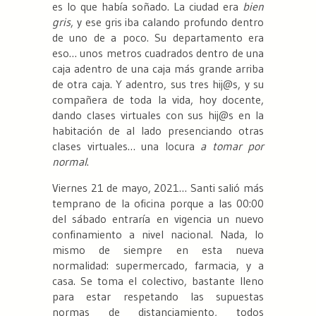
es lo que había soñado. La ciudad era
bien
gris
, y ese gris iba calando profundo dentro
de uno de a poco. Su departamento era
eso… unos metros cuadrados dentro de una
caja adentro de una caja más grande arriba
de otra caja. Y adentro, sus tres hij@s, y su
compañera de toda la vida, hoy docente,
dando clases virtuales con sus hij@s en la
habitación de al lado presenciando otras
clases virtuales… una locura
a tomar por
normal
.
Viernes 21 de mayo, 2021… Santi salió más
temprano de la oficina porque a las 00:00
del sábado entraría en vigencia un nuevo
confinamiento a nivel nacional. Nada, lo
mismo de siempre en esta nueva
normalidad: supermercado, farmacia, y a
casa. Se toma el colectivo, bastante lleno
para estar respetando las supuestas
normas de distanciamiento, todos