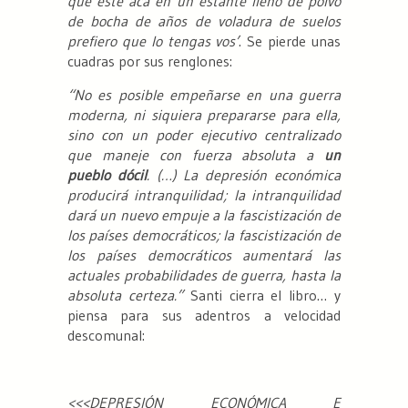
que esté acá
en un estante lleno de polvo
de bocha de años de voladura de suelos
prefiero que lo tengas vos’
. Se pierde unas
cuadras por sus renglones:
“No es posible empeñarse en una guerra
moderna, ni siquiera prepararse para ella,
sino con un poder ejecutivo centralizado
que maneje con fuerza absoluta a
un
pueblo dócil
. (…) La depresión económica
producirá intranquilidad; la intranquilidad
dará un nuevo empuje a la fascistización de
los países democráticos; la fascistización de
los países democráticos aumentará las
actuales probabilidades de guerra, hasta la
absoluta certeza.”
Santi cierra el libro… y
piensa para sus adentros a velocidad
descomunal:
<<<
DEPRESIÓN ECONÓMICA E