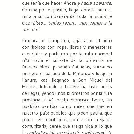
que tenía que hacer Ahora
y hacia adelante
.
Camina por el pasillo, llega, abre la puerta,
mira a su compañera de toda la vida y le
dice
‘Listo… tenías razón… ¡nos vamos a la
mierda!’.
Empacaron temprano, agarraron el auto
con bolsos con ropa, libros y menesteres
esenciales y partieron por la ruta nacional
n°3 hacia el sureste de la provincia de
Buenos Aires, pasando Cañuelas, surcando
primero el partido de la Matanza y luego la
llanura, casi llegando a San Miguel del
Monte, doblando a la derecha justo antes
de llegar, yendo unos kilómetros por la ruta
provincial n°41 hasta Francisco Berra, un
pueblito perdido como miles que hay en
nuestro país; pueblos que piden patria, que
piden ser repoblados, con visión gregaria,
comunitaria, gente que traiga vida a lo que
la
centralización excesiva de capitales
quitó.