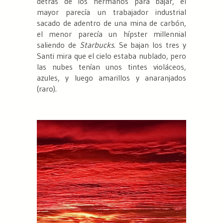
detrás de los hermanos para bajar, el
mayor parecía un trabajador industrial
sacado de adentro de una mina de carbón,
el menor parecía un hípster millennial
saliendo de
Starbucks
. Se bajan los tres y
Santi mira que el cielo estaba nublado, pero
las nubes tenían unos tintes violáceos,
azules, y luego amarillos y anaranjados
(raro).