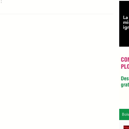
:
Bol