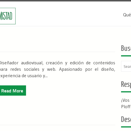
Qué
Bus
Diseñador audiovisual, creación y edición de contenidos
para redes sociales y web. Apasionado por el diseño,
experiencia de usuario y...
Resp
Read More
¡Vos
Plof
Des