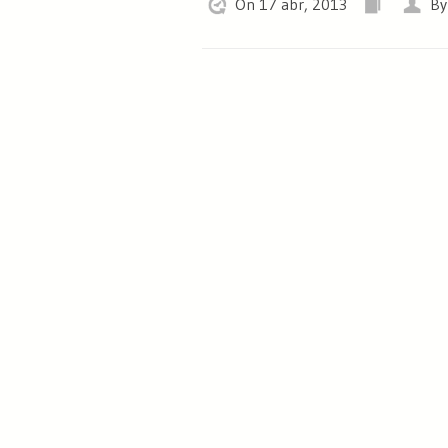
On 17 abr, 2013
By 