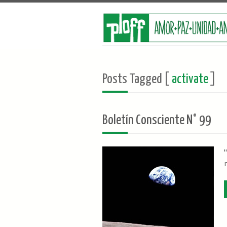
Posts Tagged [
activate
]
Boletín Consciente N° 99
"