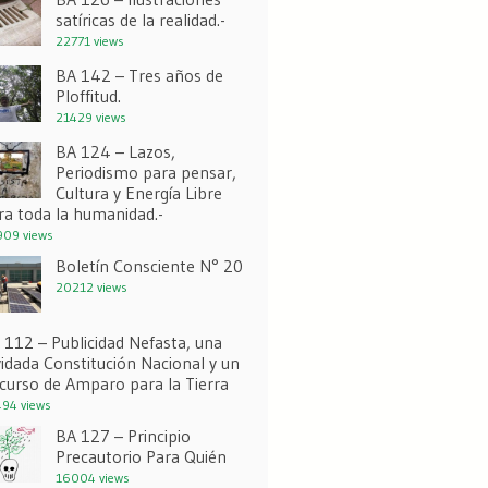
satíricas de la realidad.-
22771 views
BA 142 – Tres años de
Ploffitud.
21429 views
BA 124 – Lazos,
Periodismo para pensar,
Cultura y Energía Libre
ra toda la humanidad.-
09 views
Boletín Consciente N° 20
20212 views
 112 – Publicidad Nefasta, una
vidada Constitución Nacional y un
curso de Amparo para la Tierra
94 views
BA 127 – Principio
Precautorio Para Quién
16004 views