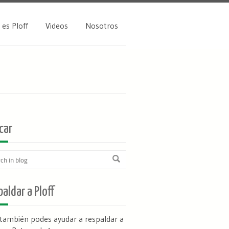
 es Ploff
Videos
Nosotros
car
aldar a Ploff
 también podes ayudar a respaldar a