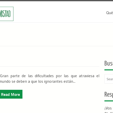
Qué
Bus
Gran parte de las dificultades por las que atraviesa el
mundo se deben a que los ignorantes están...
Read More
Resp
¡Vos