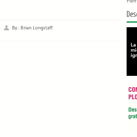
Plof
Des
By : Brian Longstaff