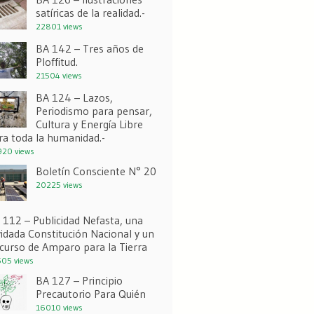
satíricas de la realidad.-
22801 views
BA 142 – Tres años de
Ploffitud.
21504 views
BA 124 – Lazos,
Periodismo para pensar,
Cultura y Energía Libre
ra toda la humanidad.-
20 views
Boletín Consciente N° 20
20225 views
 112 – Publicidad Nefasta, una
vidada Constitución Nacional y un
curso de Amparo para la Tierra
05 views
BA 127 – Principio
Precautorio Para Quién
16010 views