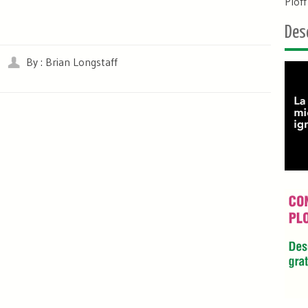
Plof
Des
By : Brian Longstaff