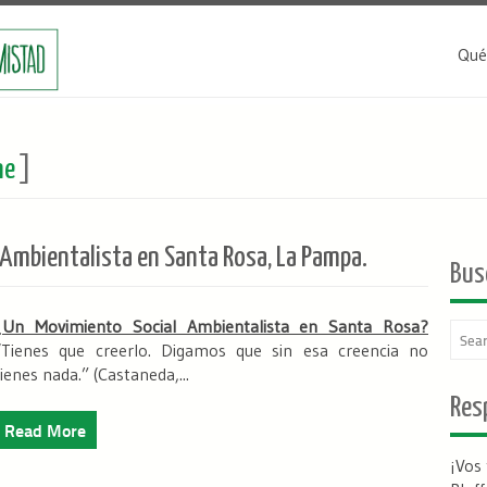
Qué
ne
]
Ambientalista en Santa Rosa, La Pampa.
Bus
¿Un Movimiento Social Ambientalista en Santa Rosa?
“
Tienes que creerlo. Digamos que sin esa creencia no
tienes nada.
” (Castaneda,...
Resp
Read More
¡Vos