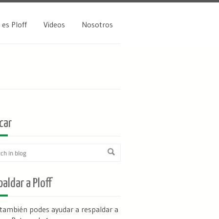
 es Ploff
Videos
Nosotros
car
aldar a Ploff
 también podes ayudar a respaldar a