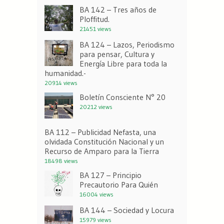
BA 142 – Tres años de
Ploffitud.
21451 views
BA 124 – Lazos, Periodismo
para pensar, Cultura y
Energía Libre para toda la
humanidad.-
20914 views
Boletín Consciente N° 20
20212 views
BA 112 – Publicidad Nefasta, una
olvidada Constitución Nacional y un
Recurso de Amparo para la Tierra
18498 views
BA 127 – Principio
Precautorio Para Quién
16004 views
BA 144 – Sociedad y Locura
15979 views