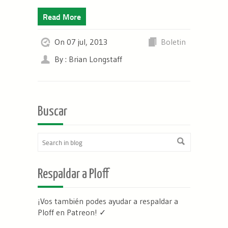
Read More
On 07 jul, 2013
Boletin
By : Brian Longstaff
Buscar
Respaldar a Ploff
¡Vos también podes ayudar a respaldar a
Ploff en Patreon
! ✓