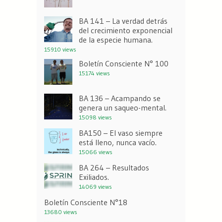
BA 141 – La verdad detrás
del crecimiento exponencial
de la especie humana.
15910 views
Boletín Consciente N° 100
15174 views
BA 136 – Acampando se
genera un saqueo-mental.
15098 views
BA150 – El vaso siempre
está lleno, nunca vacío.
15066 views
BA 264 – Resultados
Exiliados.
14069 views
Boletín Consciente N°18
13680 views