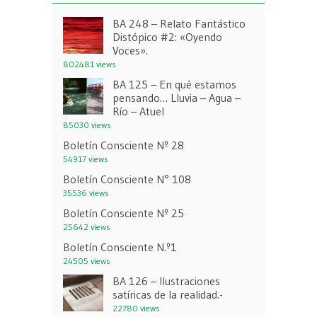
BA 248 – Relato Fantástico
Distópico #2: «Oyendo
Voces».
802481 views
BA 125 – En qué estamos
pensando… Lluvia – Agua –
Río – Atuel
85030 views
Boletín Consciente Nº 28
54917 views
Boletín Consciente N° 108
35536 views
Boletín Consciente Nº 25
25642 views
Boletín Consciente N.º1
24505 views
BA 126 – Ilustraciones
satíricas de la realidad.-
22780 views