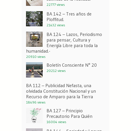
22777 views
BA 142 – Tres años de
Ploffitud.
21432 views
BA 124 – Lazos, Periodismo
para pensar, Cultura y
Energía Libre para toda la
humanidad.-
20910 views
Boletín Consciente N° 20
20212 views
BA 112 – Publicidad Nefasta, una
olvidada Constitución Nacional y un
Recurso de Amparo para la Tierra
18496 views
BA 127 – Principio
Precautorio Para Quién
16004 views
BA 144 – Sociedad y Locura