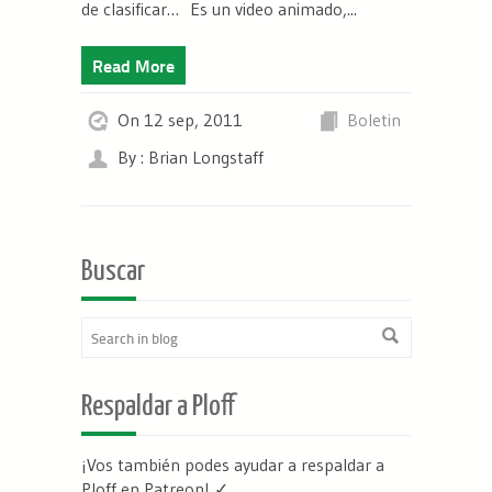
de clasificar… Es un video animado,...
Read More
On 12 sep, 2011
Boletin
By : Brian Longstaff
Buscar
Respaldar a Ploff
¡Vos también podes ayudar a respaldar a
Ploff en Patreon
! ✓