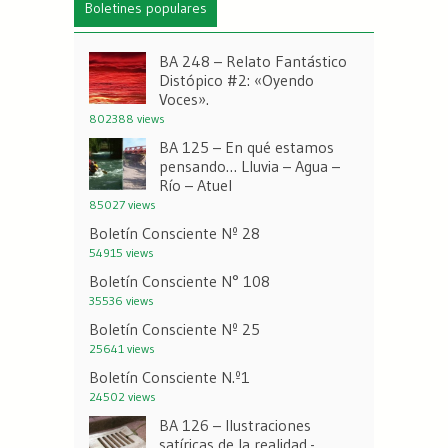
Boletines populares
BA 248 – Relato Fantástico
Distópico #2: «Oyendo
Voces».
802388 views
BA 125 – En qué estamos
pensando… Lluvia – Agua –
Río – Atuel
85027 views
Boletín Consciente Nº 28
54915 views
Boletín Consciente N° 108
35536 views
Boletín Consciente Nº 25
25641 views
Boletín Consciente N.º1
24502 views
BA 126 – Ilustraciones
satíricas de la realidad.-