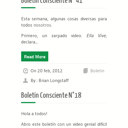
Boletín Consciente N° 41
Esta semana, algunas cosas diversas para
todos
nosotros
.
Primero, un zarpado video.
Ella Vive,
declara...
Read More
On 20 feb, 2012
Boletin
By : Brian Longstaff
Boletín Consciente N°18
Hola a todos!
Abro este boletín con un video genial difícil