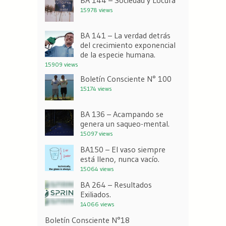
15978 views
BA 141 – La verdad detrás
del crecimiento exponencial
de la especie humana.
15909 views
Boletín Consciente N° 100
15174 views
BA 136 – Acampando se
genera un saqueo-mental.
15097 views
BA150 – El vaso siempre
está lleno, nunca vacío.
15064 views
BA 264 – Resultados
Exiliados.
14066 views
Boletín Consciente N°18