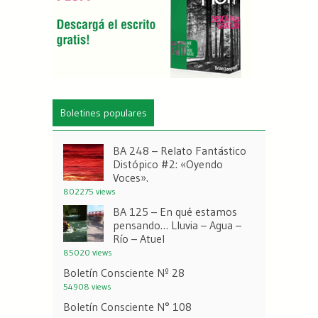
Boletines populares
BA 248 – Relato Fantástico
Distópico #2: «Oyendo
Voces».
802275 views
BA 125 – En qué estamos
pensando… Lluvia – Agua –
Río – Atuel
85020 views
Boletín Consciente Nº 28
54908 views
Boletín Consciente N° 108