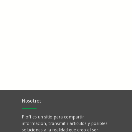
Nosotros
Ploff es un sitio para compartir
informacion, transmitir articulos y posibles
soluciones a la realidad que creo el ser