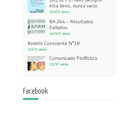
está lleno, nunca vacío.
15059 views
BA 264 – Resultados
Exiliados.
14060 views
Boletín Consciente N°18
13671 views
Comunicado Ploffístico
13297 views
Facebook