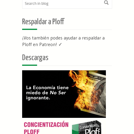
Respaldar a Ploff
¡Vos también podes ayudar a respaldar a
Ploff en Patreon
! ✓
Descargas