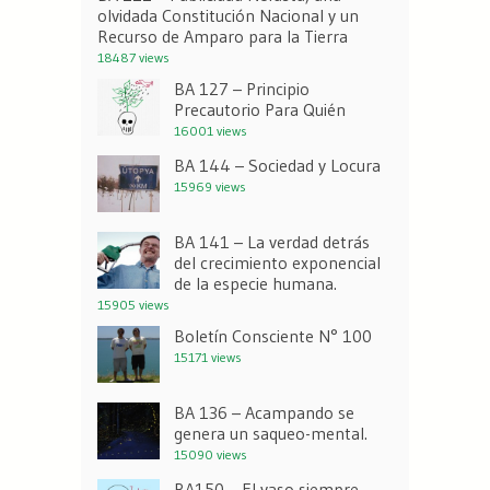
olvidada Constitución Nacional y un
Recurso de Amparo para la Tierra
18487 views
BA 127 – Principio
Precautorio Para Quién
16001 views
BA 144 – Sociedad y Locura
15969 views
BA 141 – La verdad detrás
del crecimiento exponencial
de la especie humana.
15905 views
Boletín Consciente N° 100
15171 views
BA 136 – Acampando se
genera un saqueo-mental.
15090 views
BA150 – El vaso siempre