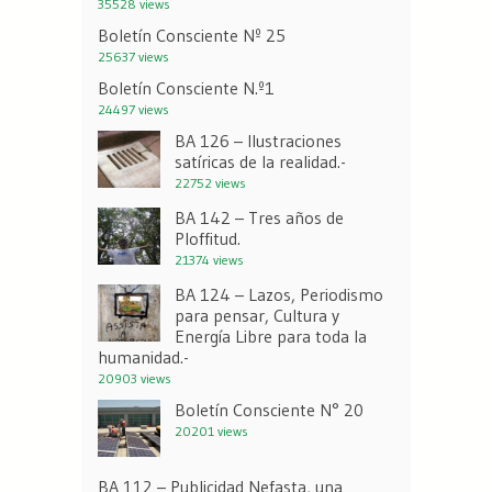
35528 views
Boletín Consciente Nº 25
25637 views
Boletín Consciente N.º1
24497 views
BA 126 – Ilustraciones
satíricas de la realidad.-
22752 views
BA 142 – Tres años de
Ploffitud.
21374 views
BA 124 – Lazos, Periodismo
para pensar, Cultura y
Energía Libre para toda la
humanidad.-
20903 views
Boletín Consciente N° 20
20201 views
BA 112 – Publicidad Nefasta, una