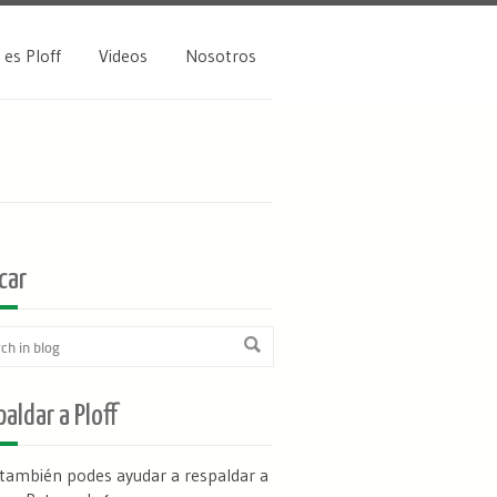
 es Ploff
Videos
Nosotros
car
aldar a Ploff
 también podes ayudar a respaldar a