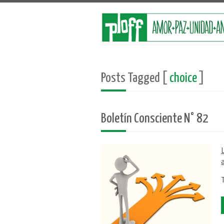
Posts Tagged [
choice
]
Boletín Consciente N° 82