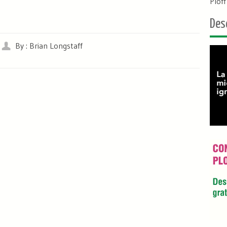
Plof
Des
By : Brian Longstaff