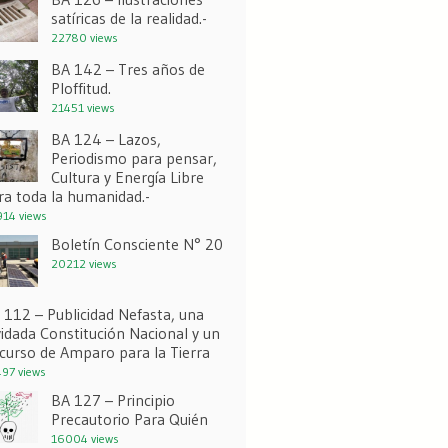
satíricas de la realidad.-
22780 views
BA 142 – Tres años de
Ploffitud.
21451 views
BA 124 – Lazos,
Periodismo para pensar,
Cultura y Energía Libre
ra toda la humanidad.-
14 views
Boletín Consciente N° 20
20212 views
 112 – Publicidad Nefasta, una
vidada Constitución Nacional y un
curso de Amparo para la Tierra
97 views
BA 127 – Principio
Precautorio Para Quién
16004 views