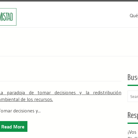
Qué
Bus
La paradoja de tomar decisiones y la redistribución
ambiental de los recursos.
Tomar decisiones y...
Resp
Read More
¡Vos