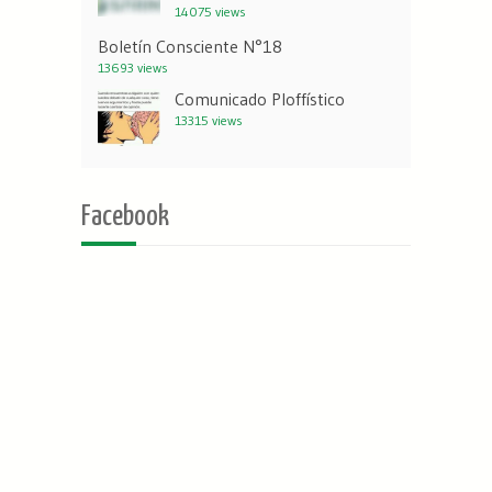
14075 views
Boletín Consciente N°18
13693 views
Comunicado Ploffístico
13315 views
Facebook