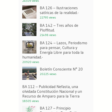
24509 views
BA 126 – Ilustraciones
satíricas de la realidad.-
22795 views
BA 142 – Tres años de
Ploffitud.
21498 views
BA 124 – Lazos, Periodismo
para pensar, Cultura y
Energía Libre para toda la
humanidad.-
20920 views
Boletín Consciente N° 20
20225 views
BA 112 – Publicidad Nefasta, una
olvidada Constitución Nacional y un
Recurso de Amparo para la Tierra
18505 views
BA 127 – Principio