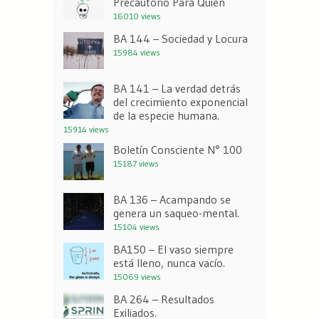
Precautorio Para Quién
16010 views
BA 144 – Sociedad y Locura
15984 views
BA 141 – La verdad detrás
del crecimiento exponencial
de la especie humana.
15914 views
Boletín Consciente N° 100
15187 views
BA 136 – Acampando se
genera un saqueo-mental.
15104 views
BA150 – El vaso siempre
está lleno, nunca vacío.
15069 views
BA 264 – Resultados
Exiliados.