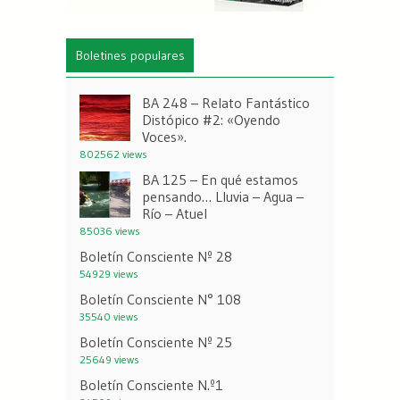
Boletines populares
BA 248 – Relato Fantástico
Distópico #2: «Oyendo
Voces».
802562 views
BA 125 – En qué estamos
pensando… Lluvia – Agua –
Río – Atuel
85036 views
Boletín Consciente Nº 28
54929 views
Boletín Consciente N° 108
35540 views
Boletín Consciente Nº 25
25649 views
Boletín Consciente N.º1