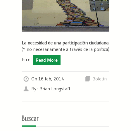
La necesidad de una participación ciudadana.
(Y no necesariamente a través de la política)
En el
Read More
On 16 feb, 2014
Boletin
By : Brian Longstaff
Buscar