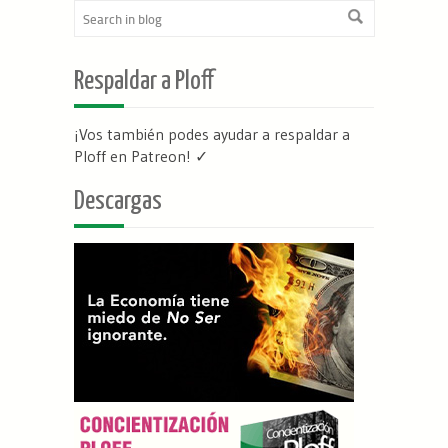
Respaldar a Ploff
¡Vos también podes ayudar a respaldar a
Ploff en Patreon
! ✓
Descargas