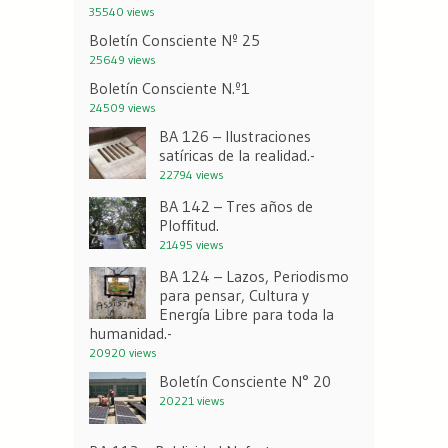
35540 views
Boletín Consciente Nº 25
25649 views
Boletín Consciente N.º1
24509 views
BA 126 – Ilustraciones
satíricas de la realidad.-
22794 views
BA 142 – Tres años de
Ploffitud.
21495 views
BA 124 – Lazos, Periodismo
para pensar, Cultura y
Energía Libre para toda la
humanidad.-
20920 views
Boletín Consciente N° 20
20221 views