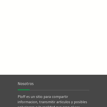
Nosotros
Ploff es un sitio para compartir
informacion, transmitir articulos y posibles