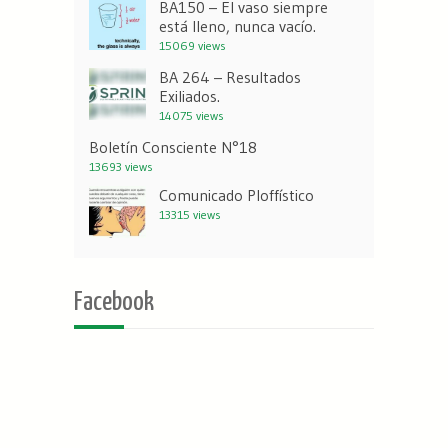
BA150 – El vaso siempre
está lleno, nunca vacío.
15069 views
BA 264 – Resultados
Exiliados.
14075 views
Boletín Consciente N°18
13693 views
Comunicado Ploffístico
13315 views
Facebook