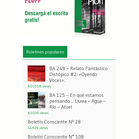
Boletines populares
BA 248 – Relato Fantástico
Distópico #2: «Oyendo
Voces».
802558 views
BA 125 – En qué estamos
pensando… Lluvia – Agua –
Río – Atuel
85036 views
Boletín Consciente Nº 28
54929 views
Boletín Consciente N° 108