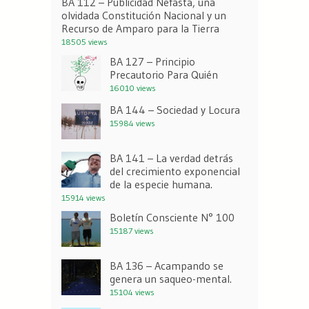
BA 112 – Publicidad Nefasta, una
olvidada Constitución Nacional y un
Recurso de Amparo para la Tierra
18505 views
BA 127 – Principio
Precautorio Para Quién
16010 views
BA 144 – Sociedad y Locura
15984 views
BA 141 – La verdad detrás
del crecimiento exponencial
de la especie humana.
15914 views
Boletín Consciente N° 100
15187 views
BA 136 – Acampando se
genera un saqueo-mental.
15104 views