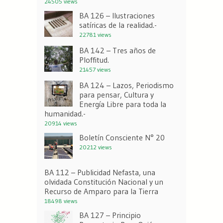
24505 views
BA 126 – Ilustraciones
satíricas de la realidad.-
22781 views
BA 142 – Tres años de
Ploffitud.
21457 views
BA 124 – Lazos, Periodismo
para pensar, Cultura y
Energía Libre para toda la
humanidad.-
20914 views
Boletín Consciente N° 20
20212 views
BA 112 – Publicidad Nefasta, una
olvidada Constitución Nacional y un
Recurso de Amparo para la Tierra
18498 views
BA 127 – Principio