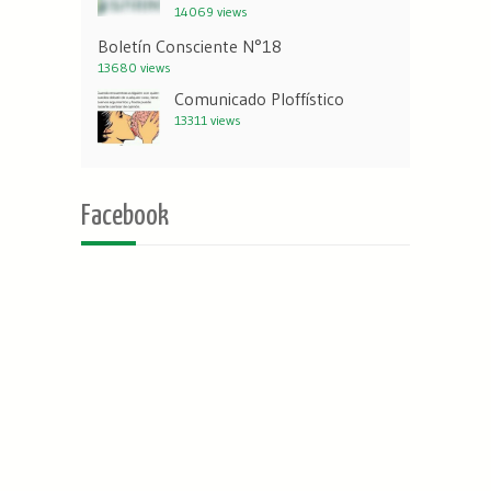
14069 views
Boletín Consciente N°18
13680 views
Comunicado Ploffístico
13311 views
Facebook