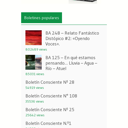
Boletines populares
BA 248 – Relato Fantástico
Distópico #2: «Oyendo
Voces».
802489 views
BA 125 – En qué estamos
pensando… Lluvia – Agua –
Río – Atuel
85031 views
Boletín Consciente Nº 28
54919 views
Boletín Consciente N° 108
35536 views
Boletín Consciente Nº 25
25642 views
Boletín Consciente N.º1