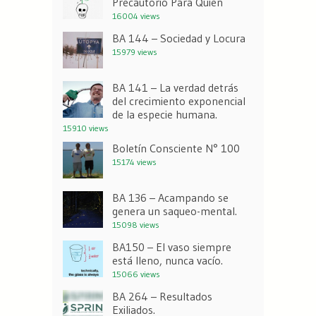
Precautorio Para Quién
16004 views
BA 144 – Sociedad y Locura
15979 views
BA 141 – La verdad detrás
del crecimiento exponencial
de la especie humana.
15910 views
Boletín Consciente N° 100
15174 views
BA 136 – Acampando se
genera un saqueo-mental.
15098 views
BA150 – El vaso siempre
está lleno, nunca vacío.
15066 views
BA 264 – Resultados
Exiliados.