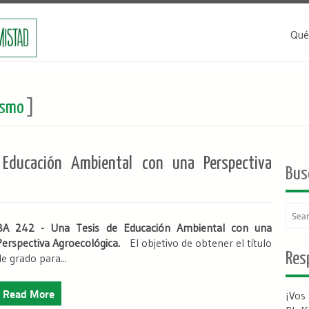
Qué
ismo
]
ducación Ambiental con una Perspectiva
Bus
BA 242 - Una Tesis de Educación Ambiental con una
Perspectiva Agroecológica.
El objetivo de obtener el título
Resp
de grado para...
Read More
¡Vos