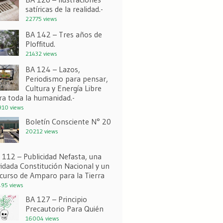
satíricas de la realidad.-
22775 views
BA 142 – Tres años de
Ploffitud.
21432 views
BA 124 – Lazos,
Periodismo para pensar,
Cultura y Energía Libre
ra toda la humanidad.-
10 views
Boletín Consciente N° 20
20212 views
 112 – Publicidad Nefasta, una
vidada Constitución Nacional y un
curso de Amparo para la Tierra
95 views
BA 127 – Principio
Precautorio Para Quién
16004 views