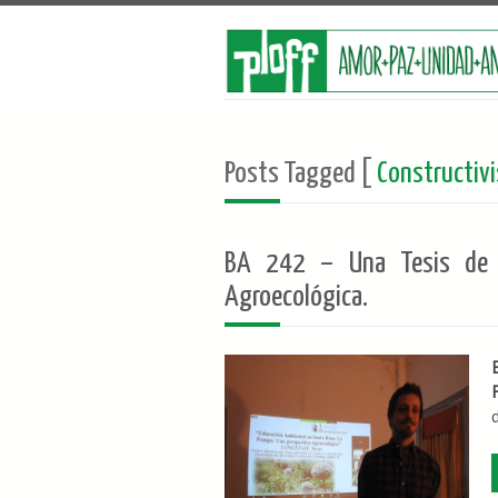
Posts Tagged [
Constructiv
BA 242 – Una Tesis de E
Agroecológica.