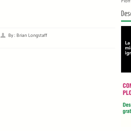
Plof
Des
By : Brian Longstaff