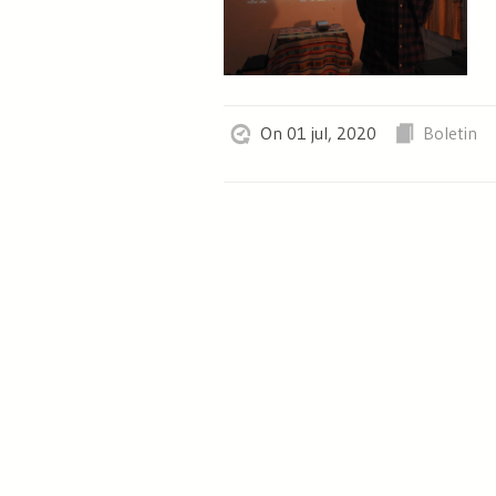
On 01 jul, 2020
Boletin