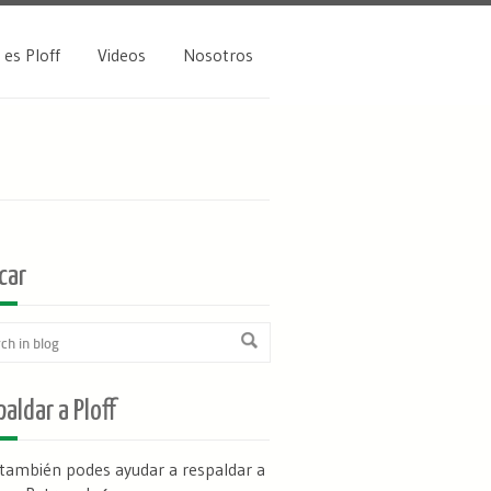
 es Ploff
Videos
Nosotros
car
aldar a Ploff
 también podes ayudar a respaldar a