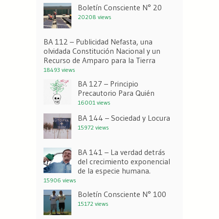
Boletín Consciente N° 20
20208 views
BA 112 – Publicidad Nefasta, una
olvidada Constitución Nacional y un
Recurso de Amparo para la Tierra
18493 views
BA 127 – Principio
Precautorio Para Quién
16001 views
BA 144 – Sociedad y Locura
15972 views
BA 141 – La verdad detrás
del crecimiento exponencial
de la especie humana.
15906 views
Boletín Consciente N° 100
15172 views