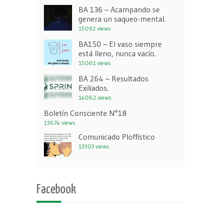
BA 136 – Acampando se
genera un saqueo-mental.
15092 views
BA150 – El vaso siempre
está lleno, nunca vacío.
15061 views
BA 264 – Resultados
Exiliados.
14062 views
Boletín Consciente N°18
13674 views
Comunicado Ploffístico
13303 views
Facebook