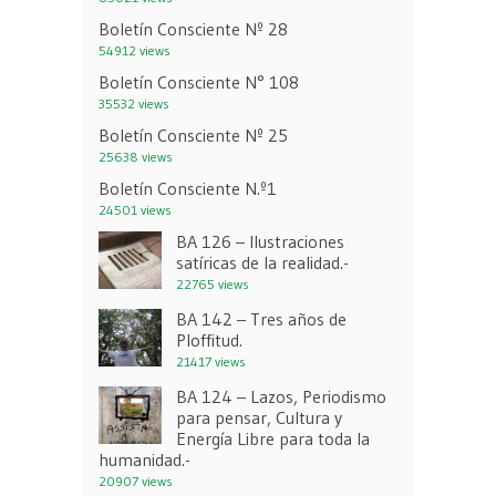
Boletín Consciente Nº 28
54912 views
Boletín Consciente N° 108
35532 views
Boletín Consciente Nº 25
25638 views
Boletín Consciente N.º1
24501 views
BA 126 – Ilustraciones
satíricas de la realidad.-
22765 views
BA 142 – Tres años de
Ploffitud.
21417 views
BA 124 – Lazos, Periodismo
para pensar, Cultura y
Energía Libre para toda la
humanidad.-
20907 views