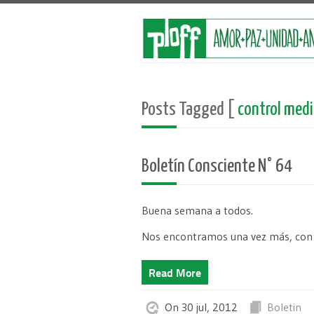
Posts Tagged [
control medi
Boletín Consciente N° 64
Buena semana a todos.
Nos encontramos una vez más, con el 
Read More
On 30 jul, 2012
Boletin