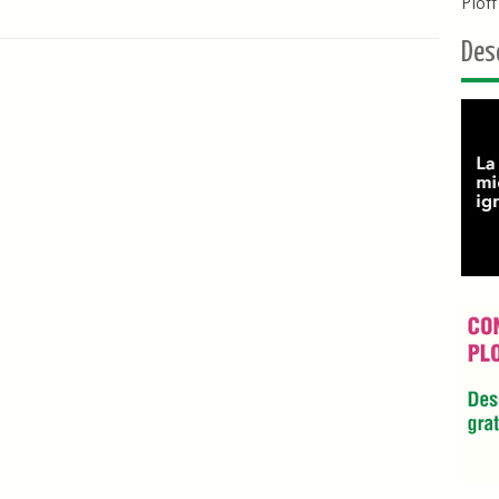
Plof
Des