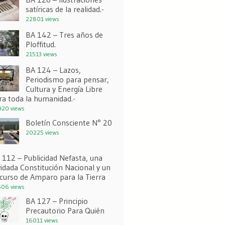
satíricas de la realidad.-
22801 views
BA 142 – Tres años de
Ploffitud.
21513 views
BA 124 – Lazos,
Periodismo para pensar,
Cultura y Energía Libre
ra toda la humanidad.-
20 views
Boletín Consciente N° 20
20225 views
 112 – Publicidad Nefasta, una
vidada Constitución Nacional y un
curso de Amparo para la Tierra
06 views
BA 127 – Principio
Precautorio Para Quién
16011 views