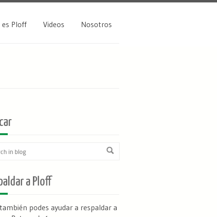
 es Ploff
Videos
Nosotros
car
aldar a Ploff
 también podes ayudar a respaldar a