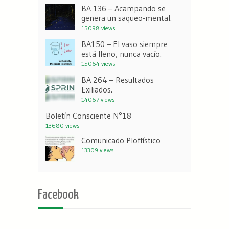
BA 136 – Acampando se
genera un saqueo-mental.
15098 views
BA150 – El vaso siempre
está lleno, nunca vacío.
15064 views
BA 264 – Resultados
Exiliados.
14067 views
Boletín Consciente N°18
13680 views
Comunicado Ploffístico
13309 views
Facebook