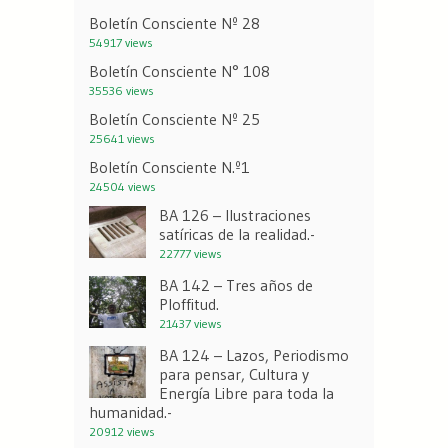
Boletín Consciente Nº 28
54917 views
Boletín Consciente N° 108
35536 views
Boletín Consciente Nº 25
25641 views
Boletín Consciente N.º1
24504 views
BA 126 – Ilustraciones
satíricas de la realidad.-
22777 views
BA 142 – Tres años de
Ploffitud.
21437 views
BA 124 – Lazos, Periodismo
para pensar, Cultura y
Energía Libre para toda la
humanidad.-
20912 views