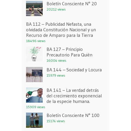
Boletín Consciente N° 20
20212 views
BA 112 – Publicidad Nefasta, una
olvidada Constitución Nacional y un
Recurso de Amparo para la Tierra
18496 views
BA 127 – Principio
Precautorio Para Quién
16004 views
BA 144 – Sociedad y Locura
15979 views
BA 141 – La verdad detrás
del crecimiento exponencial
de la especie humana.
15909 views
Boletín Consciente N° 100
15174 views