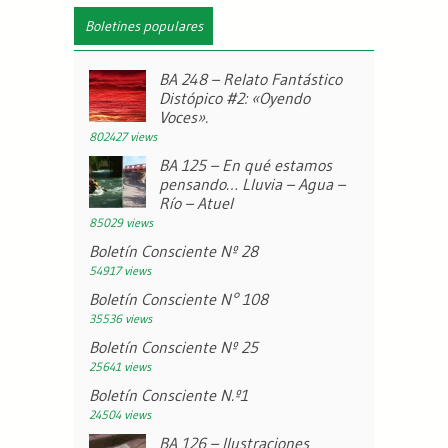
Boletines populares
BA 248 – Relato Fantástico
Distópico #2: «Oyendo
Voces».
802427 views
BA 125 – En qué estamos
pensando… Lluvia – Agua –
Río – Atuel
85029 views
Boletín Consciente Nº 28
54917 views
Boletín Consciente N° 108
35536 views
Boletín Consciente Nº 25
25641 views
Boletín Consciente N.º1
24504 views
BA 126 – Ilustraciones