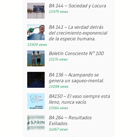
BA 144 – Sociedad y Locura
15979 views
BA 141 – La verdad detrás
del crecimiento exponencial
de la especie humana.
15909 views
Boletín Consciente N° 100
15174 views
BA 136 – Acampando se
genera un saqueo-mental.
15098 views
BA150 – El vaso siempre está
lleno, nunca vacío.
15064 views
BA 264 – Resultados
Exiliados.
14067 views