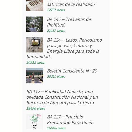
satíricas de la realidad.-
22777 views
BA 142 – Tres años de
Ploffitud.
21437 views
BA 124 – Lazos, Periodismo
para pensar, Cultura y
Energía Libre para toda la
humanidad.-
20912 views
Boletín Consciente N° 20
20212 views
BA 112 – Publicidad Nefasta, una
olvidada Constitución Nacional y un
Recurso de Amparo para la Tierra
18496 views
BA 127 – Principio
Precautorio Para Quién
16004 views