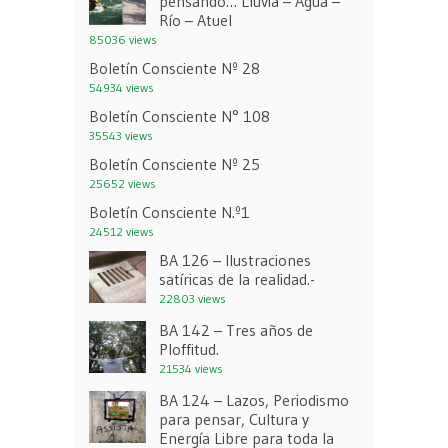
pensando… Lluvia – Agua –
Río – Atuel
85036 views
Boletín Consciente Nº 28
54934 views
Boletín Consciente N° 108
35543 views
Boletín Consciente Nº 25
25652 views
Boletín Consciente N.º1
24512 views
BA 126 – Ilustraciones
satíricas de la realidad.-
22803 views
BA 142 – Tres años de
Ploffitud.
21534 views
BA 124 – Lazos, Periodismo
para pensar, Cultura y
Energía Libre para toda la