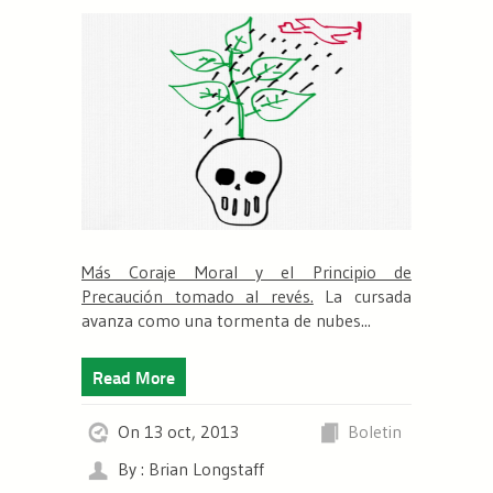
Más Coraje Moral y el Principio de
Precaución tomado al revés.
La cursada
avanza como una tormenta de nubes...
Read More
On 13 oct, 2013
Boletin
By : Brian Longstaff