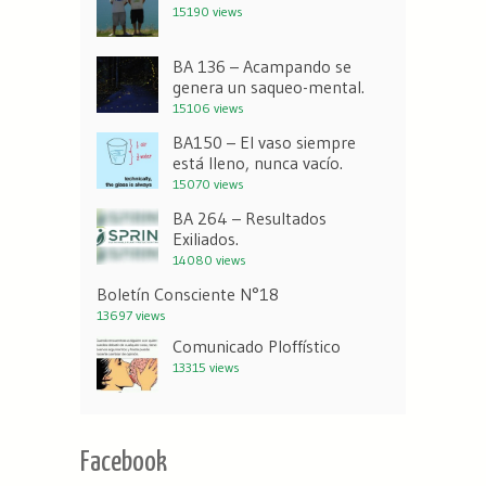
15190 views
BA 136 – Acampando se
genera un saqueo-mental.
15106 views
BA150 – El vaso siempre
está lleno, nunca vacío.
15070 views
BA 264 – Resultados
Exiliados.
14080 views
Boletín Consciente N°18
13697 views
Comunicado Ploffístico
13315 views
Facebook