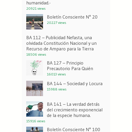
humanidad.-
20921 views
Boletín Consciente N° 20
20227 views
BA 112 – Publicidad Nefasta, una
olvidada Constitución Nacional y un
Recurso de Amparo para la Tierra
18506 views
BA 127 – Principio
Precautorio Para Quién
16013 views
BA 144 – Sociedad y Locura
15988 views
BA 141 – La verdad detrás
del crecimiento exponencial
de la especie humana.
15916 views
Boletín Consciente N° 100