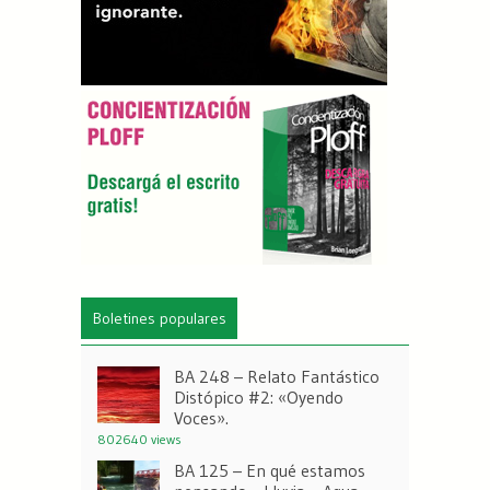
Boletines populares
BA 248 – Relato Fantástico
Distópico #2: «Oyendo
Voces».
802640 views
BA 125 – En qué estamos