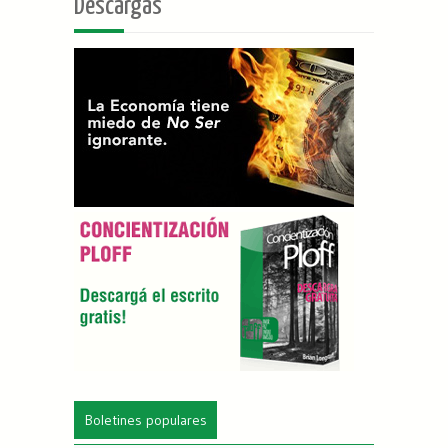
Descargas
Boletines populares