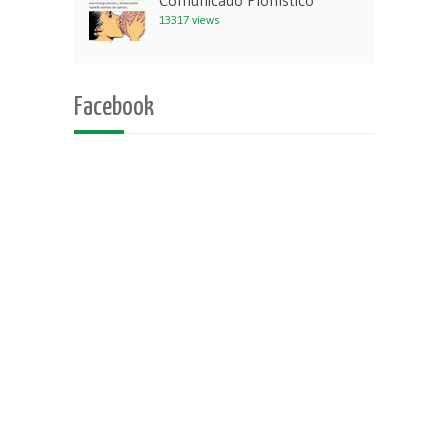
Comunicado Ploffístico
13317 views
Facebook