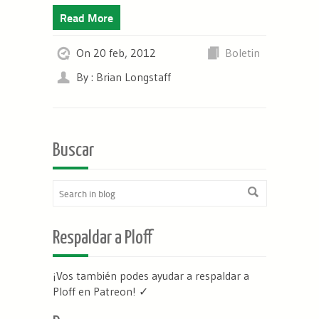
Read More
On 20 feb, 2012
Boletin
By : Brian Longstaff
Buscar
Respaldar a Ploff
¡Vos también podes ayudar a respaldar a
Ploff en Patreon
! ✓