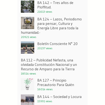
BA 142 – Tres años de
Ploffitud.
21613 views
BA 124 – Lazos, Periodismo
para pensar, Cultura y
Energía Libre para toda la
humanidad.-
20921 views
Boletín Consciente N° 20
20237 views
BA 112 – Publicidad Nefasta, una
olvidada Constitución Nacional y un
Recurso de Amparo para la Tierra
18514 views
BA 127 – Principio
Precautorio Para Quién
16014 views
BA 144 – Sociedad y Locura
15991 views