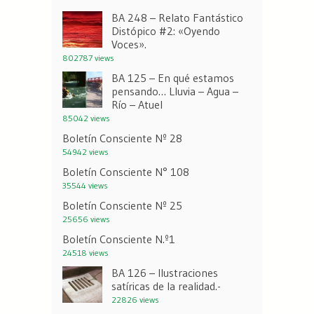
BA 248 – Relato Fantástico
Distópico #2: «Oyendo
Voces».
802787 views
BA 125 – En qué estamos
pensando… Lluvia – Agua –
Río – Atuel
85042 views
Boletín Consciente Nº 28
54942 views
Boletín Consciente N° 108
35544 views
Boletín Consciente Nº 25
25656 views
Boletín Consciente N.º1
24518 views
BA 126 – Ilustraciones
satíricas de la realidad.-
22826 views