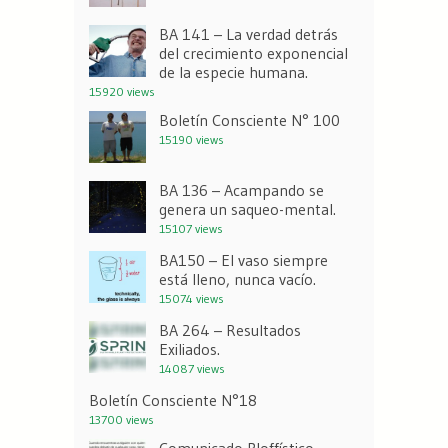
BA 141 – La verdad detrás
del crecimiento exponencial
de la especie humana.
15920 views
Boletín Consciente N° 100
15190 views
BA 136 – Acampando se
genera un saqueo-mental.
15107 views
BA150 – El vaso siempre
está lleno, nunca vacío.
15074 views
BA 264 – Resultados
Exiliados.
14087 views
Boletín Consciente N°18
13700 views