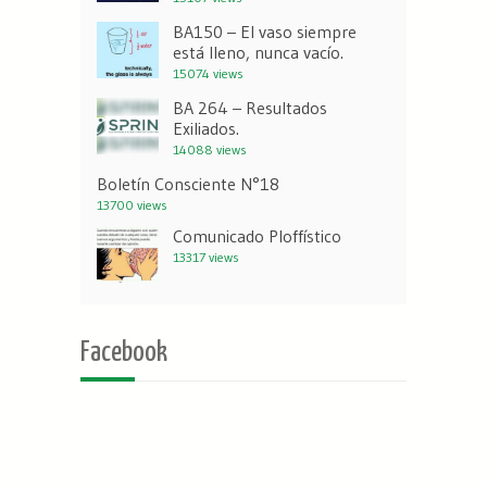
BA150 – El vaso siempre
está lleno, nunca vacío.
15074 views
BA 264 – Resultados
Exiliados.
14088 views
Boletín Consciente N°18
13700 views
Comunicado Ploffístico
13317 views
Facebook