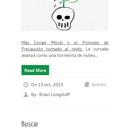
Más Coraje Moral y el Principio de
Precaución tomado al revés.
La cursada
avanza como una tormenta de nubes...
Read More
On 13 oct, 2013
Boletin
By : Brian Longstaff
Buscar