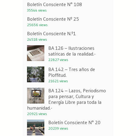
Boletín Consciente N° 108
35544 views
Boletín Consciente Nº 25
25656 views
Boletín Consciente N.º1
24518 views
BA 126 – Ilustraciones
satíricas de la realidad.-
22827 views
BA 142 – Tres años de
Ploffitud.
21621 views
BA 124 – Lazos, Periodismo
para pensar, Cultura y
Energía Libre para toda la
humanidad.-
20921 views
Boletín Consciente N° 20
20239 views