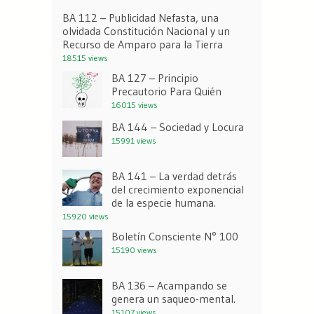
BA 112 – Publicidad Nefasta, una
olvidada Constitución Nacional y un
Recurso de Amparo para la Tierra
18515 views
BA 127 – Principio
Precautorio Para Quién
16015 views
BA 144 – Sociedad y Locura
15991 views
BA 141 – La verdad detrás
del crecimiento exponencial
de la especie humana.
15920 views
Boletín Consciente N° 100
15190 views
BA 136 – Acampando se
genera un saqueo-mental.
15107 views