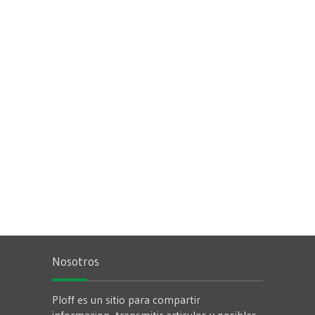
Nosotros
Ploff es un sitio para compartir