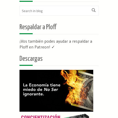
Respaldar a Ploff
¡Vos también podes ayudar a respaldar a
Ploff en Patreon
! ✓
Descargas