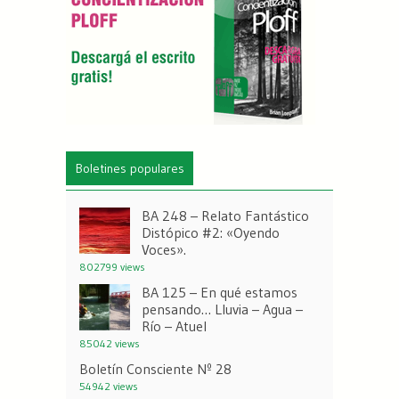
Boletines populares
BA 248 – Relato Fantástico
Distópico #2: «Oyendo
Voces».
802799 views
BA 125 – En qué estamos
pensando… Lluvia – Agua –
Río – Atuel
85042 views
Boletín Consciente Nº 28
54942 views