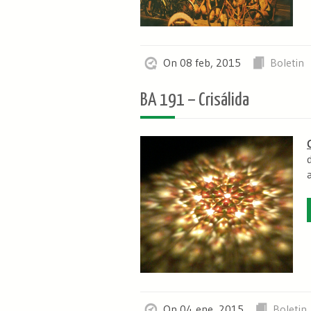
On 08 feb, 2015
Boletin
BA 191 – Crisálida
a
On 04 ene, 2015
Boletin