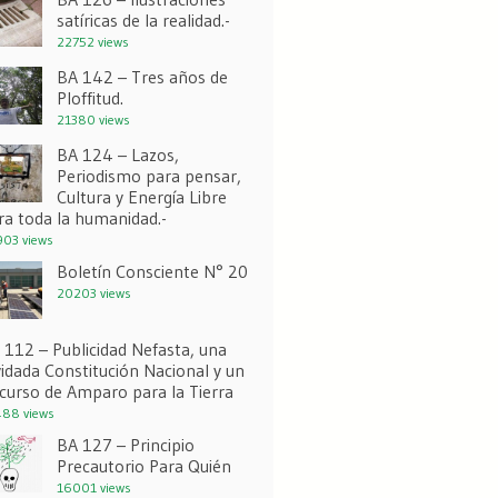
satíricas de la realidad.-
22752 views
BA 142 – Tres años de
Ploffitud.
21380 views
BA 124 – Lazos,
Periodismo para pensar,
Cultura y Energía Libre
ra toda la humanidad.-
03 views
Boletín Consciente N° 20
20203 views
 112 – Publicidad Nefasta, una
vidada Constitución Nacional y un
curso de Amparo para la Tierra
88 views
BA 127 – Principio
Precautorio Para Quién
16001 views