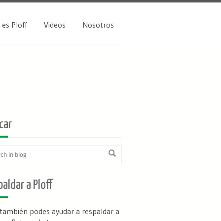
 es Ploff
Videos
Nosotros
car
aldar a Ploff
 también podes ayudar a respaldar a