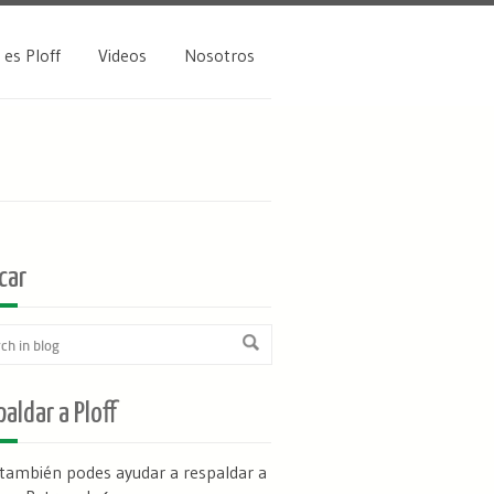
 es Ploff
Videos
Nosotros
car
aldar a Ploff
 también podes ayudar a respaldar a