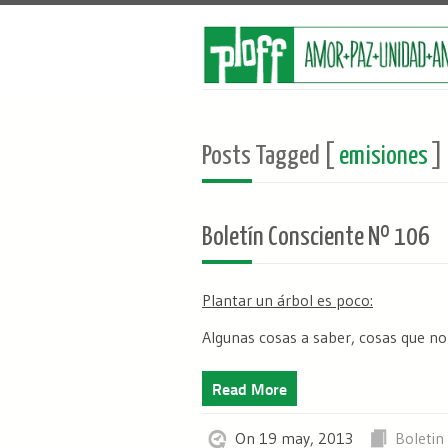
Posts Tagged [
emisiones
]
Boletín Consciente Nº 106
Plantar un árbol es poco:
Algunas cosas a saber, cosas que no
Read More
On 19 may, 2013
Boletin