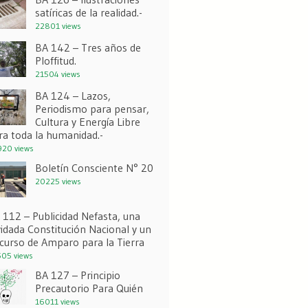
satíricas de la realidad.-
22801 views
BA 142 – Tres años de
Ploffitud.
21504 views
BA 124 – Lazos,
Periodismo para pensar,
Cultura y Energía Libre
ra toda la humanidad.-
20 views
Boletín Consciente N° 20
20225 views
 112 – Publicidad Nefasta, una
vidada Constitución Nacional y un
curso de Amparo para la Tierra
05 views
BA 127 – Principio
Precautorio Para Quién
16011 views