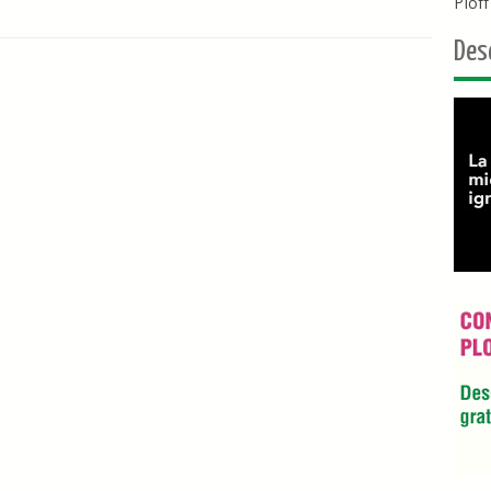
Plof
Des