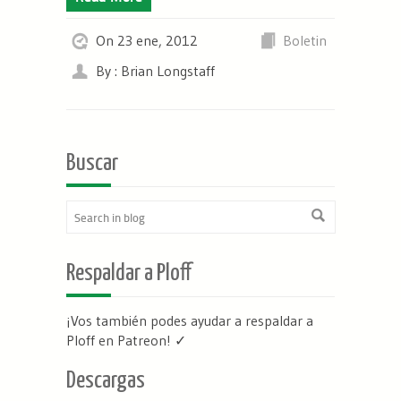
On 23 ene, 2012
Boletin
By : Brian Longstaff
Buscar
Respaldar a Ploff
¡Vos también podes ayudar a respaldar a
Ploff en Patreon
! ✓
Descargas