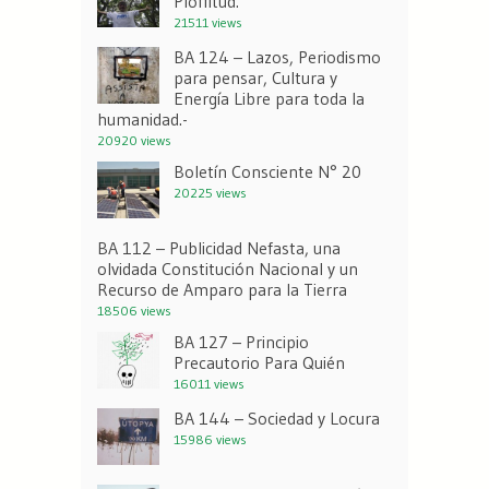
Ploffitud.
21511 views
BA 124 – Lazos, Periodismo
para pensar, Cultura y
Energía Libre para toda la
humanidad.-
20920 views
Boletín Consciente N° 20
20225 views
BA 112 – Publicidad Nefasta, una
olvidada Constitución Nacional y un
Recurso de Amparo para la Tierra
18506 views
BA 127 – Principio
Precautorio Para Quién
16011 views
BA 144 – Sociedad y Locura
15986 views