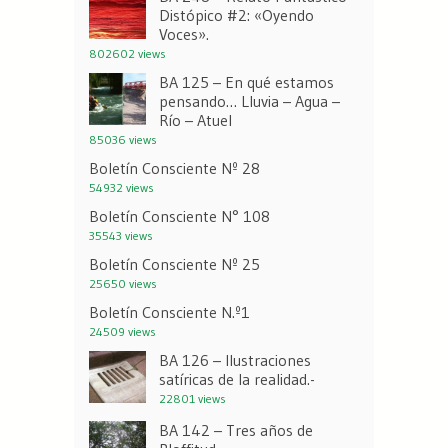
Distópico #2: «Oyendo
Voces».
802602 views
BA 125 – En qué estamos
pensando… Lluvia – Agua –
Río – Atuel
85036 views
Boletín Consciente Nº 28
54932 views
Boletín Consciente N° 108
35543 views
Boletín Consciente Nº 25
25650 views
Boletín Consciente N.º1
24509 views
BA 126 – Ilustraciones
satíricas de la realidad.-
22801 views
BA 142 – Tres años de