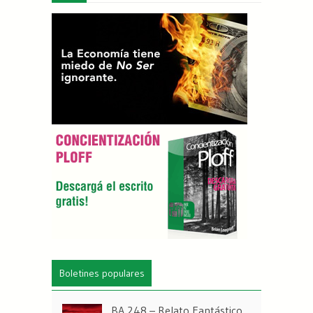
Boletines populares
BA 248 – Relato Fantástico