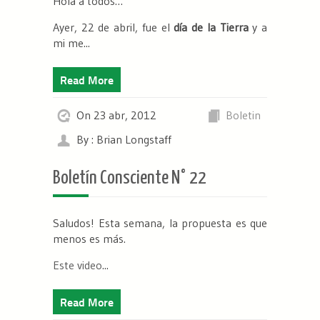
Hola a todos…
Ayer, 22 de abril, fue el
día de la Tierra
y a
mi me...
Read More
On 23 abr, 2012
Boletin
By : Brian Longstaff
Boletín Consciente N° 22
Saludos! Esta semana, la propuesta es que
menos es más.
Este video
...
Read More