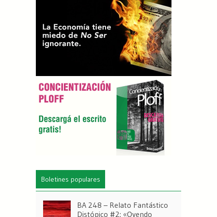
Boletines populares
BA 248 – Relato Fantástico
Distópico #2: «Oyendo