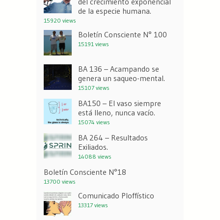
del crecimiento exponencial
de la especie humana.
15920 views
Boletín Consciente N° 100
15191 views
BA 136 – Acampando se
genera un saqueo-mental.
15107 views
BA150 – El vaso siempre
está lleno, nunca vacío.
15074 views
BA 264 – Resultados
Exiliados.
14088 views
Boletín Consciente N°18
13700 views
Comunicado Ploffístico
13317 views