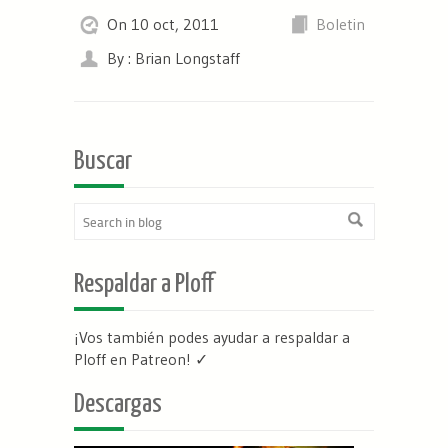
On 10 oct, 2011
Boletin
By : Brian Longstaff
Buscar
Respaldar a Ploff
¡Vos también podes ayudar a respaldar a
Ploff en Patreon
! ✓
Descargas