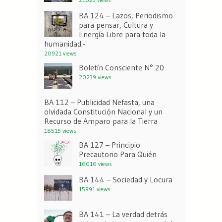
BA 124 – Lazos, Periodismo
para pensar, Cultura y
Energía Libre para toda la
humanidad.-
20921 views
Boletín Consciente N° 20
20239 views
BA 112 – Publicidad Nefasta, una
olvidada Constitución Nacional y un
Recurso de Amparo para la Tierra
18515 views
BA 127 – Principio
Precautorio Para Quién
16016 views
BA 144 – Sociedad y Locura
15991 views
BA 141 – La verdad detrás