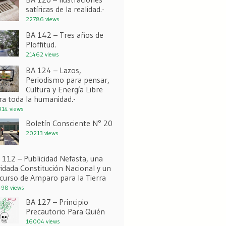
satíricas de la realidad.-
22786 views
BA 142 – Tres años de
Ploffitud.
21462 views
BA 124 – Lazos,
Periodismo para pensar,
Cultura y Energía Libre
ra toda la humanidad.-
14 views
Boletín Consciente N° 20
20213 views
 112 – Publicidad Nefasta, una
vidada Constitución Nacional y un
curso de Amparo para la Tierra
98 views
BA 127 – Principio
Precautorio Para Quién
16004 views