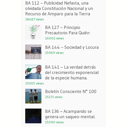
BA 112 – Publicidad Nefasta, una
olvidada Constitución Nacional y un
Recurso de Amparo para la Tierra
18487 views
BA 127 – Principio
Precautorio Para Quién
16001 views
BA 144 – Sociedad y Locura
15969 views
BA 141 – La verdad detrás
del crecimiento exponencial
de la especie humana.
15905 views
Boletín Consciente N° 100
15171 views
BA 136 – Acampando se
genera un saqueo-mental.
15090 views