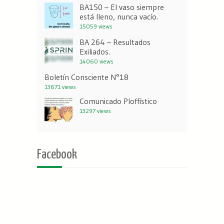
BA150 – El vaso siempre
está lleno, nunca vacío.
15059 views
BA 264 – Resultados
Exiliados.
14060 views
Boletín Consciente N°18
13671 views
Comunicado Ploffístico
13297 views
Facebook