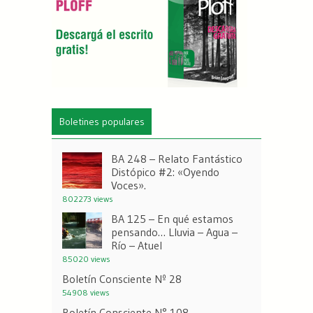
Boletines populares
BA 248 – Relato Fantástico
Distópico #2: «Oyendo
Voces».
802273 views
BA 125 – En qué estamos
pensando… Lluvia – Agua –
Río – Atuel
85020 views
Boletín Consciente Nº 28
54908 views
Boletín Consciente N° 108