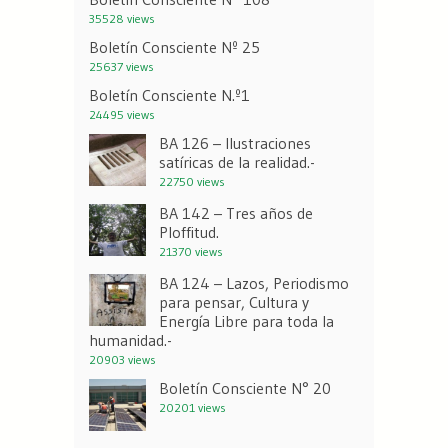
35528 views
Boletín Consciente Nº 25
25637 views
Boletín Consciente N.º1
24495 views
BA 126 – Ilustraciones
satíricas de la realidad.-
22750 views
BA 142 – Tres años de
Ploffitud.
21370 views
BA 124 – Lazos, Periodismo
para pensar, Cultura y
Energía Libre para toda la
humanidad.-
20903 views
Boletín Consciente N° 20
20201 views