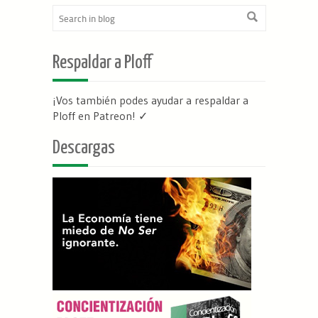
Respaldar a Ploff
¡Vos también podes ayudar a respaldar a
Ploff en Patreon
! ✓
Descargas