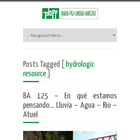
Posts Tagged [
hydrologic
resource
]
BA 125 – En qué estamos
pensando… Lluvia – Agua – Río –
Atuel