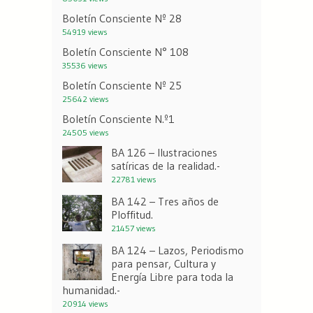
Boletín Consciente Nº 28
54919 views
Boletín Consciente N° 108
35536 views
Boletín Consciente Nº 25
25642 views
Boletín Consciente N.º1
24505 views
BA 126 – Ilustraciones
satíricas de la realidad.-
22781 views
BA 142 – Tres años de
Ploffitud.
21457 views
BA 124 – Lazos, Periodismo
para pensar, Cultura y
Energía Libre para toda la
humanidad.-
20914 views