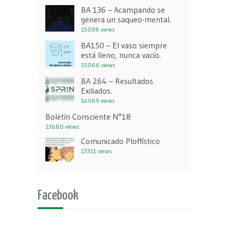
BA 136 – Acampando se
genera un saqueo-mental.
15098 views
BA150 – El vaso siempre
está lleno, nunca vacío.
15066 views
BA 264 – Resultados
Exiliados.
14069 views
Boletín Consciente N°18
13680 views
Comunicado Ploffístico
13311 views
Facebook