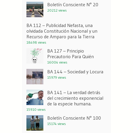
Boletín Consciente N° 20
20212 views
BA 112 – Publicidad Nefasta, una
olvidada Constitución Nacional y un
Recurso de Amparo para la Tierra
18498 views
BA 127 – Principio
Precautorio Para Quién
16004 views
BA 144 – Sociedad y Locura
15979 views
BA 141 – La verdad detrás
del crecimiento exponencial
de la especie humana.
15910 views
Boletín Consciente N° 100
15174 views