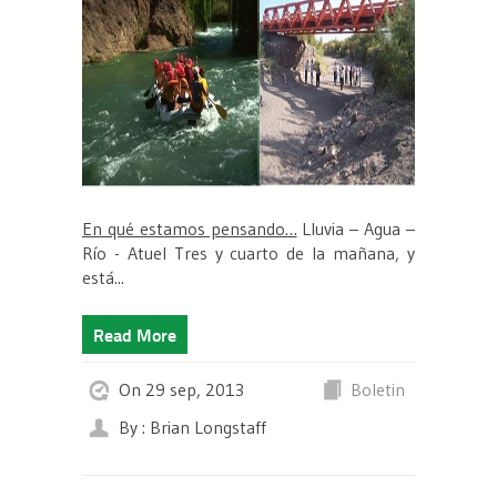
En qué estamos pensando…
Lluvia – Agua –
Río - Atuel Tres y cuarto de la mañana, y
está...
Read More
On 29 sep, 2013
Boletin
By : Brian Longstaff