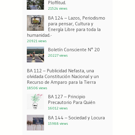
Ploffitud.
21524 views
BA 124 – Lazos, Periodismo
para pensar, Cultura y
Energía Libre para toda la
humanidad.-
20921 views
Boletín Consciente N° 20
20227 views
BA 112 – Publicidad Nefasta, una
olvidada Constitución Nacional y un
Recurso de Amparo para la Tierra
18506 views
BA 127 – Principio
Precautorio Para Quién
16012 views
BA 144 – Sociedad y Locura
15988 views