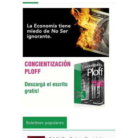
Boletines populares