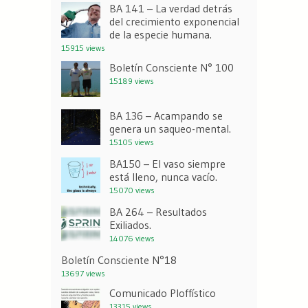
BA 141 – La verdad detrás
del crecimiento exponencial
de la especie humana.
15915 views
Boletín Consciente N° 100
15189 views
BA 136 – Acampando se
genera un saqueo-mental.
15105 views
BA150 – El vaso siempre
está lleno, nunca vacío.
15070 views
BA 264 – Resultados
Exiliados.
14076 views
Boletín Consciente N°18
13697 views
Comunicado Ploffístico
13315 views