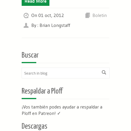
Read More
On 01 oct, 2012
Boletin
By : Brian Longstaff
Buscar
Respaldar a Ploff
¡Vos también podes ayudar a respaldar a
Ploff en Patreon
! ✓
Descargas