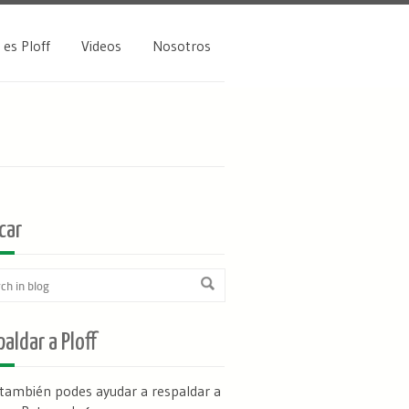
 es Ploff
Videos
Nosotros
car
aldar a Ploff
 también podes ayudar a respaldar a