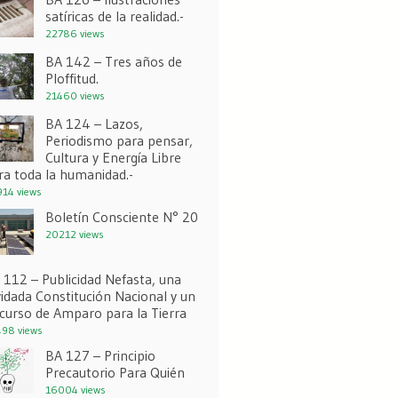
satíricas de la realidad.-
22786 views
BA 142 – Tres años de
Ploffitud.
21460 views
BA 124 – Lazos,
Periodismo para pensar,
Cultura y Energía Libre
ra toda la humanidad.-
14 views
Boletín Consciente N° 20
20212 views
 112 – Publicidad Nefasta, una
vidada Constitución Nacional y un
curso de Amparo para la Tierra
98 views
BA 127 – Principio
Precautorio Para Quién
16004 views