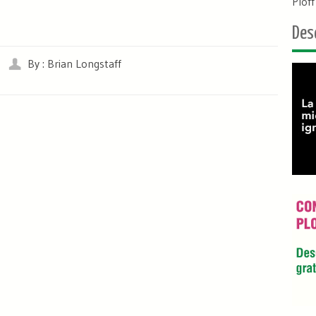
Plof
Des
By : Brian Longstaff