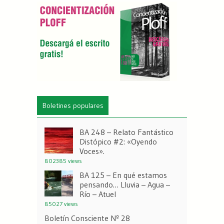
Boletines populares
BA 248 – Relato Fantástico
Distópico #2: «Oyendo
Voces».
802385 views
BA 125 – En qué estamos
pensando… Lluvia – Agua –
Río – Atuel
85027 views
Boletín Consciente Nº 28