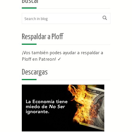
Buscar
Respaldar a Ploff
¡Vos también podes ayudar a respaldar a
Ploff en Patreon
! ✓
Descargas