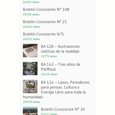
54915 views
Boletín Consciente N° 108
35536 views
Boletín Consciente Nº 25
25640 views
Boletín Consciente N.º1
24502 views
BA 126 – Ilustraciones
satíricas de la realidad.-
22771 views
BA 142 – Tres años de
Ploffitud.
21429 views
BA 124 – Lazos, Periodismo
para pensar, Cultura y
Energía Libre para toda la
humanidad.-
20909 views
Boletín Consciente N° 20
20212 views