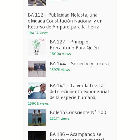
BA 112 – Publicidad Nefasta, una
olvidada Constitución Nacional y un
Recurso de Amparo para la Tierra
18494 views
BA 127 – Principio
Precautorio Para Quién
16004 views
BA 144 – Sociedad y Locura
15978 views
BA 141 – La verdad detrás
del crecimiento exponencial
de la especie humana.
15908 views
Boletín Consciente N° 100
15174 views
BA 136 – Acampando se