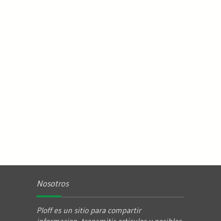
Nosotros
Ploff es un sitio para compartir