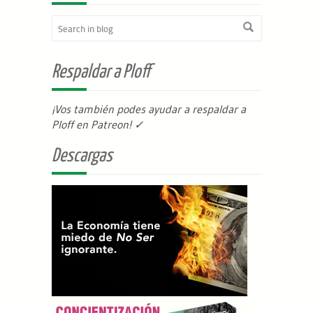
Respaldar a Ploff
¡Vos también podes ayudar a respaldar a
Ploff en Patreon
! ✓
Descargas