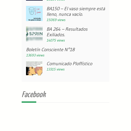
BA150 – El vaso siempre está
lleno, nunca vacío.
15069 views
BA 264 – Resultados
Exiliados.
14075 views
Boletín Consciente N°18
13693 views
Comunicado Ploffístico
13315 views
Facebook