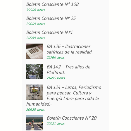
Boletín Consciente N° 108
35540 views
Boletín Consciente Nº 25
25649 views
Boletín Consciente N.º1
24509 views
BA 126 – Ilustraciones
satíricas de la realidad.-
22794 views
BA 142 – Tres años de
Ploffitud.
21495 views
BA 124 – Lazos, Periodismo
para pensar, Cultura y
Energía Libre para toda la
humanidad.-
20920 views
Boletín Consciente N° 20
20221 views