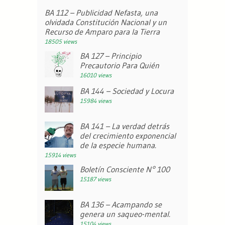
BA 112 – Publicidad Nefasta, una
olvidada Constitución Nacional y un
Recurso de Amparo para la Tierra
18505 views
BA 127 – Principio
Precautorio Para Quién
16010 views
BA 144 – Sociedad y Locura
15984 views
BA 141 – La verdad detrás
del crecimiento exponencial
de la especie humana.
15914 views
Boletín Consciente N° 100
15187 views
BA 136 – Acampando se
genera un saqueo-mental.
15104 views