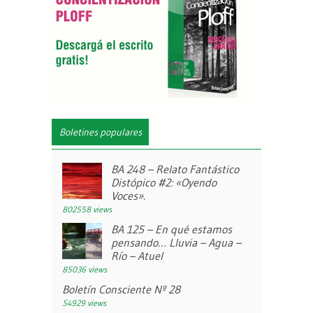
Boletines populares
BA 248 – Relato Fantástico
Distópico #2: «Oyendo
Voces».
802558 views
BA 125 – En qué estamos
pensando… Lluvia – Agua –
Río – Atuel
85036 views
Boletín Consciente Nº 28
54929 views