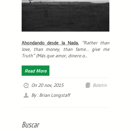
Ahondando desde la Nada.
“Rather than
love, than money, than fame… give me
Truth”
(Más que amor, dinero o...
Read More
On 20 nov, 2015
Boletin
By : Brian Longstaff
Buscar