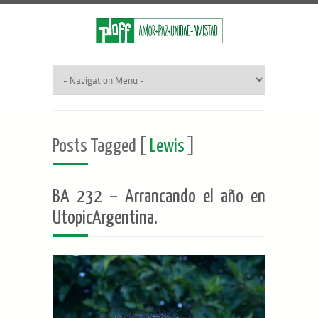
Posts Tagged [
Lewis
]
BA 232 – Arrancando el año en
UtopicArgentina.