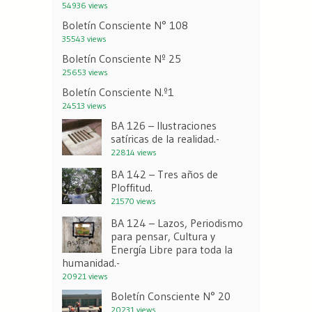
54936 views
Boletín Consciente N° 108
35543 views
Boletín Consciente Nº 25
25653 views
Boletín Consciente N.º1
24513 views
BA 126 – Ilustraciones
satíricas de la realidad.-
22814 views
BA 142 – Tres años de
Ploffitud.
21570 views
BA 124 – Lazos, Periodismo
para pensar, Cultura y
Energía Libre para toda la
humanidad.-
20921 views
Boletín Consciente N° 20
20231 views