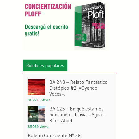
Boletines populares
BA 248 – Relato Fantástico
Distópico #2: «Oyendo
Voces».
802719 views
BA 125 – En qué estamos
pensando… Lluvia – Agua –
Río – Atuel
85039 views
Boletín Consciente Nº 28