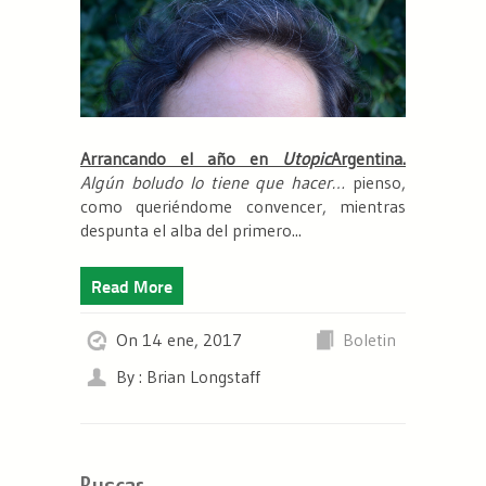
Arrancando el año en
Utopic
Argentina.
Algún boludo lo tiene que hacer…
pienso,
como queriéndome convencer, mientras
despunta el alba del primero...
Read More
On 14 ene, 2017
Boletin
By : Brian Longstaff