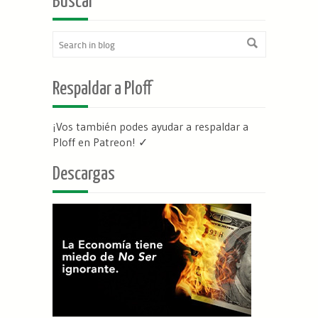
Buscar
Respaldar a Ploff
¡Vos también podes ayudar a respaldar a
Ploff en Patreon
! ✓
Descargas