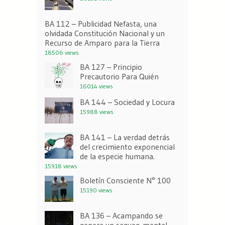
BA 112 – Publicidad Nefasta, una
olvidada Constitución Nacional y un
Recurso de Amparo para la Tierra
18506 views
BA 127 – Principio
Precautorio Para Quién
16014 views
BA 144 – Sociedad y Locura
15988 views
BA 141 – La verdad detrás
del crecimiento exponencial
de la especie humana.
15918 views
Boletín Consciente N° 100
15190 views
BA 136 – Acampando se