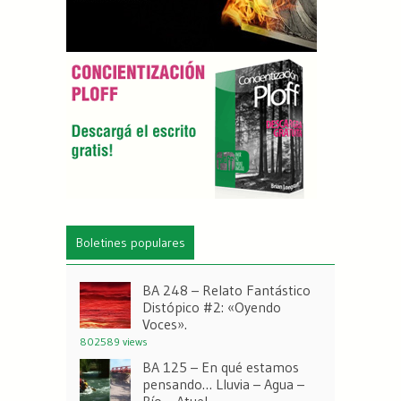
Boletines populares
BA 248 – Relato Fantástico
Distópico #2: «Oyendo
Voces».
802589 views
BA 125 – En qué estamos
pensando… Lluvia – Agua –