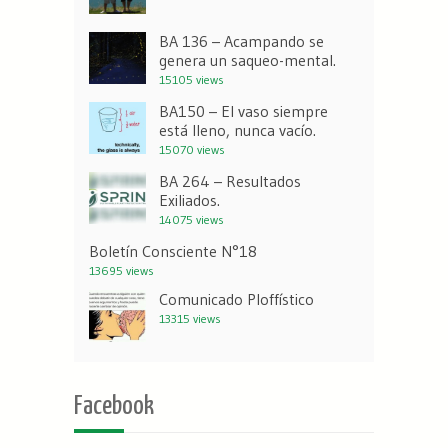
BA 136 – Acampando se
genera un saqueo-mental.
15105 views
BA150 – El vaso siempre
está lleno, nunca vacío.
15070 views
BA 264 – Resultados
Exiliados.
14075 views
Boletín Consciente N°18
13695 views
Comunicado Ploffístico
13315 views
Facebook