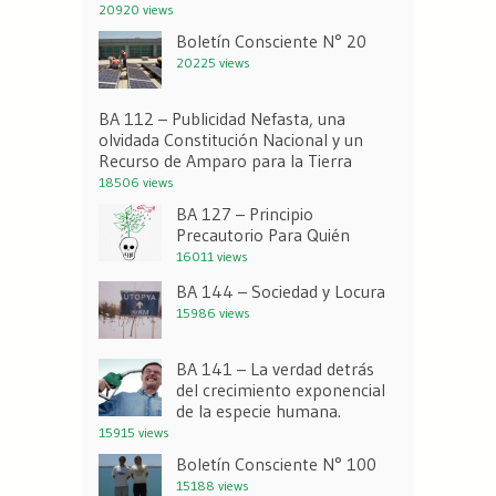
20920 views
Boletín Consciente N° 20
20225 views
BA 112 – Publicidad Nefasta, una
olvidada Constitución Nacional y un
Recurso de Amparo para la Tierra
18506 views
BA 127 – Principio
Precautorio Para Quién
16011 views
BA 144 – Sociedad y Locura
15986 views
BA 141 – La verdad detrás
del crecimiento exponencial
de la especie humana.
15915 views
Boletín Consciente N° 100
15188 views