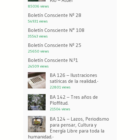
Río – Atuel
85036 views
Boletín Consciente Nº 28
54931 views
Boletín Consciente N° 108
35543 views
Boletín Consciente Nº 25
25650 views
Boletín Consciente N.º1
24509 views
BA 126 – Ilustraciones
satíricas de la realidad.-
22801 views
BA 142 – Tres años de
Ploffitud.
21504 views
BA 124 – Lazos, Periodismo
para pensar, Cultura y
Energía Libre para toda la
humanidad.-