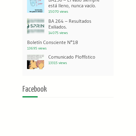
está lleno, nunca vacío.
15070 views
BA 264 – Resultados
Exiliados.
14075 views
Boletín Consciente N°18
13695 views
Comunicado Ploffístico
13315 views
Facebook