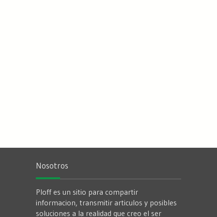
Nosotros
Ploff es un sitio para compartir
informacion, transmitir articulos y posibles
soluciones a la realidad que creo el ser