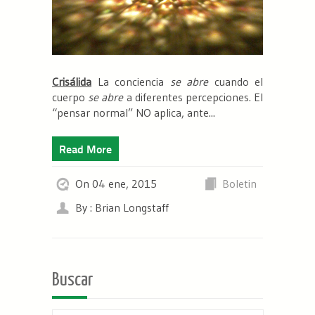
Crisálida
La conciencia
se abre
cuando el
cuerpo
se abre
a diferentes percepciones. El
“pensar normal” NO aplica, ante...
Read More
On 04 ene, 2015
Boletin
By : Brian Longstaff
Buscar