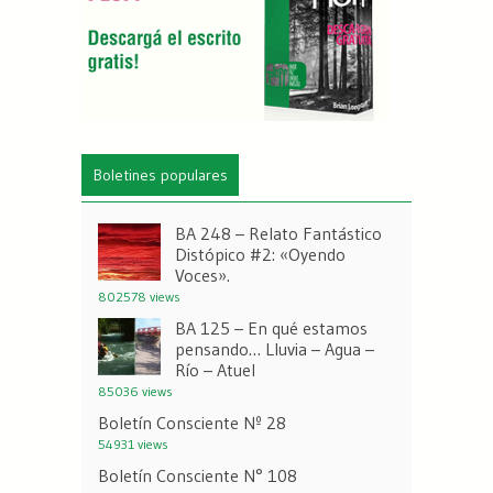
Boletines populares
BA 248 – Relato Fantástico
Distópico #2: «Oyendo
Voces».
802578 views
BA 125 – En qué estamos
pensando… Lluvia – Agua –
Río – Atuel
85036 views
Boletín Consciente Nº 28
54931 views
Boletín Consciente N° 108