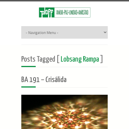
Posts Tagged [
Lobsang Rampa
]
BA 191 – Crisálida