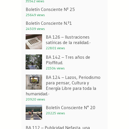
35542 views
Boletín Consciente Nº 25
25649 views
Boletín Consciente N.º1
24509 views
BA 126 – Ilustraciones
satíricas de la realidad.-
22801 views
BA 142 – Tres años de
Ploffitud.
21504 views
BA 124 – Lazos, Periodismo
para pensar, Cultura y
Energía Libre para toda la
humanidad.-
20920 views
Boletín Consciente N° 20
20225 views
BA 112 – Publicidad Nefasta, una