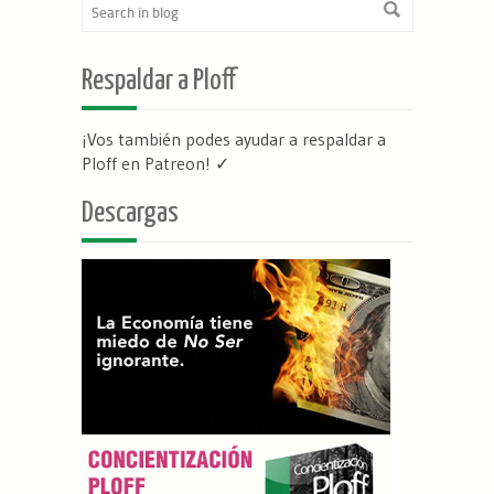
Respaldar a Ploff
¡Vos también podes ayudar a respaldar a
Ploff en Patreon
! ✓
Descargas