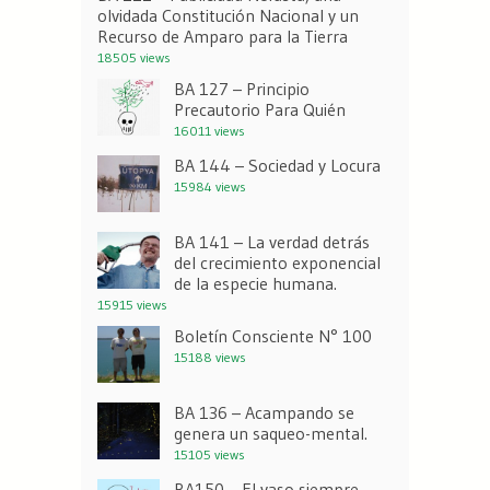
olvidada Constitución Nacional y un
Recurso de Amparo para la Tierra
18505 views
BA 127 – Principio
Precautorio Para Quién
16011 views
BA 144 – Sociedad y Locura
15984 views
BA 141 – La verdad detrás
del crecimiento exponencial
de la especie humana.
15915 views
Boletín Consciente N° 100
15188 views
BA 136 – Acampando se
genera un saqueo-mental.
15105 views
BA150 – El vaso siempre