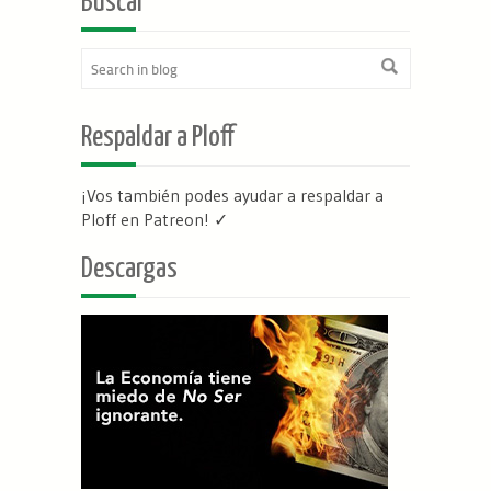
Buscar
Respaldar a Ploff
¡Vos también podes ayudar a respaldar a
Ploff en Patreon
! ✓
Descargas