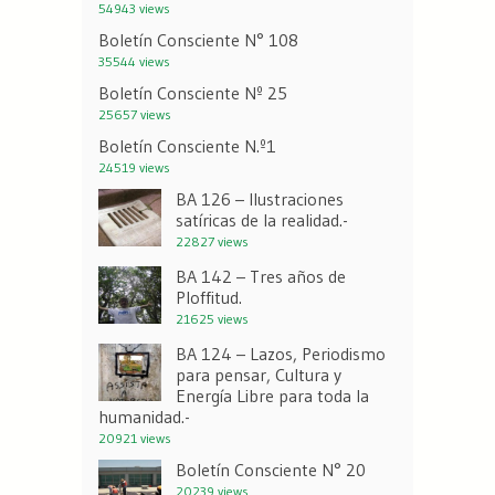
54943 views
Boletín Consciente N° 108
35544 views
Boletín Consciente Nº 25
25657 views
Boletín Consciente N.º1
24519 views
BA 126 – Ilustraciones
satíricas de la realidad.-
22827 views
BA 142 – Tres años de
Ploffitud.
21625 views
BA 124 – Lazos, Periodismo
para pensar, Cultura y
Energía Libre para toda la
humanidad.-
20921 views
Boletín Consciente N° 20
20239 views