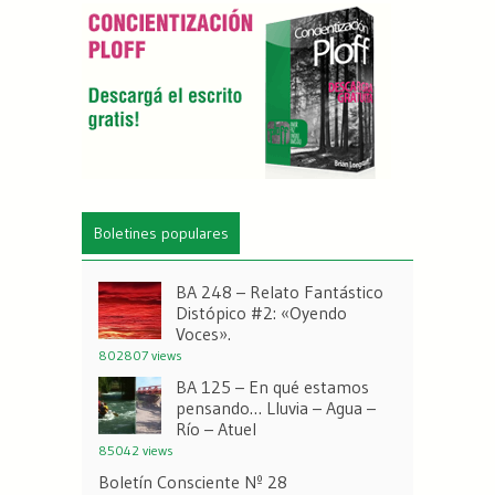
Boletines populares
BA 248 – Relato Fantástico
Distópico #2: «Oyendo
Voces».
802807 views
BA 125 – En qué estamos
pensando… Lluvia – Agua –
Río – Atuel
85042 views
Boletín Consciente Nº 28