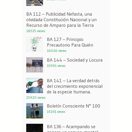
BA 112 – Publicidad Nefasta, una
olvidada Constitución Nacional y un
Recurso de Amparo para la Tierra
18515 views
BA 127 – Principio
Precautorio Para Quién
16016 views
BA 144 – Sociedad y Locura
15991 views
BA 141 – La verdad detrás
del crecimiento exponencial
de la especie humana.
15920 views
Boletín Consciente N° 100
15191 views
BA 136 – Acampando se