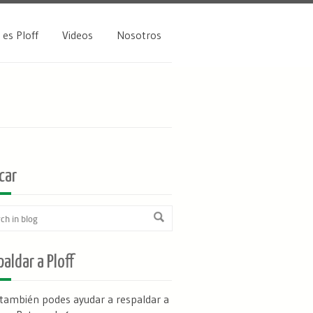
 es Ploff
Videos
Nosotros
car
aldar a Ploff
 también podes ayudar a respaldar a