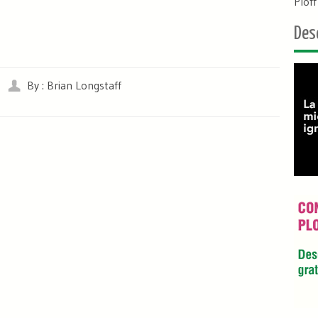
Plof
Des
By : Brian Longstaff