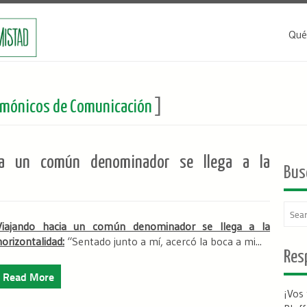
Qué
mónicos de Comunicación
]
a un común denominador se llega a la
Bus
Viajando hacia un común denominador se llega a la
horizontalidad:
“Sentado junto a mí, acercó la boca a mi...
Resp
Read More
¡Vos