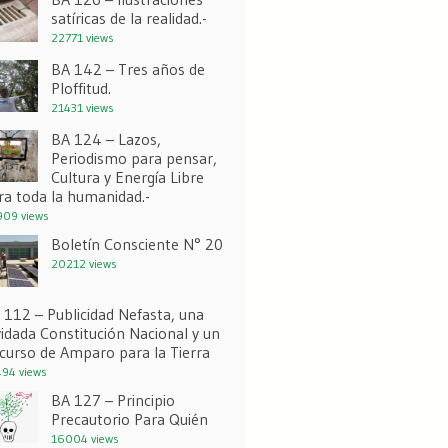
satíricas de la realidad.-
22771 views
BA 142 – Tres años de
Ploffitud.
21431 views
BA 124 – Lazos,
Periodismo para pensar,
Cultura y Energía Libre
ra toda la humanidad.-
09 views
Boletín Consciente N° 20
20212 views
 112 – Publicidad Nefasta, una
vidada Constitución Nacional y un
curso de Amparo para la Tierra
94 views
BA 127 – Principio
Precautorio Para Quién
16004 views