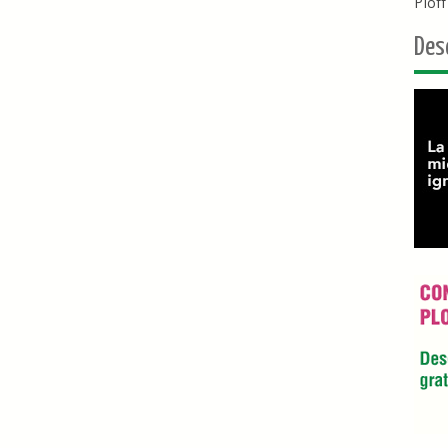
Plof
Des