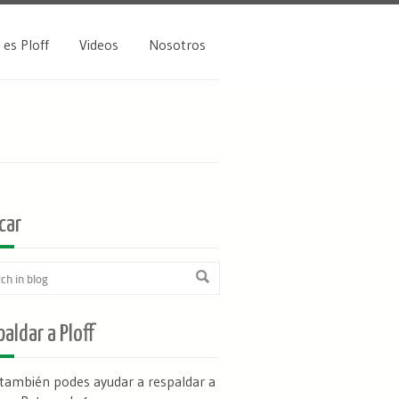
 es Ploff
Videos
Nosotros
car
aldar a Ploff
 también podes ayudar a respaldar a