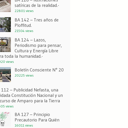
satíricas de la realidad.-
22801 views
BA 142 – Tres años de
Ploffitud.
21504 views
BA 124 – Lazos,
Periodismo para pensar,
Cultura y Energía Libre
ra toda la humanidad.-
20 views
Boletín Consciente N° 20
20225 views
 112 – Publicidad Nefasta, una
vidada Constitución Nacional y un
curso de Amparo para la Tierra
05 views
BA 127 – Principio
Precautorio Para Quién
16011 views