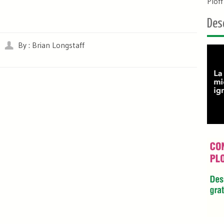
Plof
Des
By : Brian Longstaff