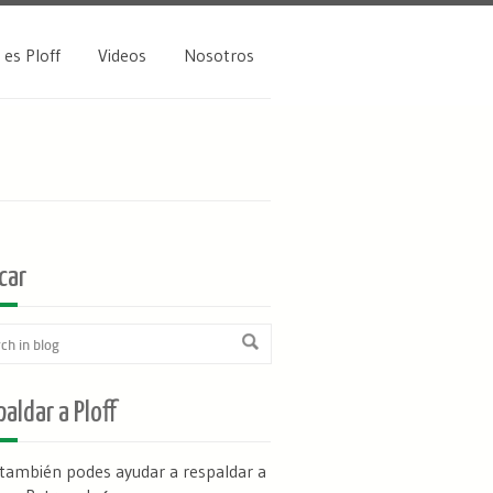
 es Ploff
Videos
Nosotros
car
aldar a Ploff
 también podes ayudar a respaldar a