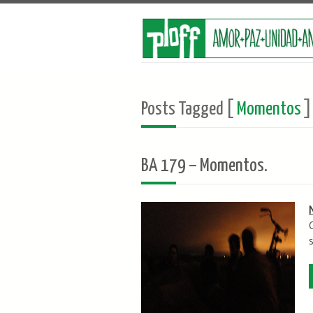
Posts Tagged [
Momentos
]
BA 179 – Momentos.
s