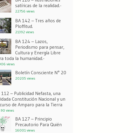
satíricas de la realidad.-
22756 views
BA 142 – Tres años de
Ploffitud.
21392 views
BA 124 – Lazos,
Periodismo para pensar,
Cultura y Energía Libre
ra toda la humanidad.-
06 views
Boletín Consciente N° 20
20205 views
 112 – Publicidad Nefasta, una
vidada Constitución Nacional y un
curso de Amparo para la Tierra
90 views
BA 127 – Principio
Precautorio Para Quién
16001 views