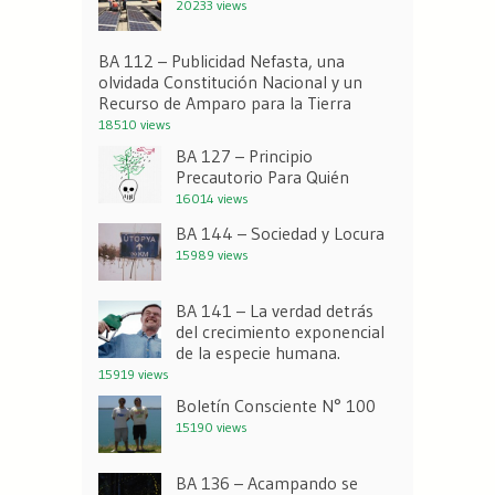
20233 views
BA 112 – Publicidad Nefasta, una
olvidada Constitución Nacional y un
Recurso de Amparo para la Tierra
18510 views
BA 127 – Principio
Precautorio Para Quién
16014 views
BA 144 – Sociedad y Locura
15989 views
BA 141 – La verdad detrás
del crecimiento exponencial
de la especie humana.
15919 views
Boletín Consciente N° 100
15190 views
BA 136 – Acampando se