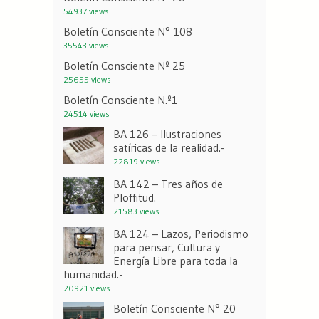
54937 views
Boletín Consciente N° 108
35543 views
Boletín Consciente Nº 25
25655 views
Boletín Consciente N.º1
24514 views
BA 126 – Ilustraciones
satíricas de la realidad.-
22819 views
BA 142 – Tres años de
Ploffitud.
21583 views
BA 124 – Lazos, Periodismo
para pensar, Cultura y
Energía Libre para toda la
humanidad.-
20921 views
Boletín Consciente N° 20