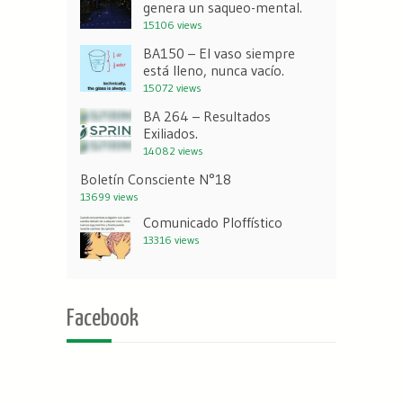
genera un saqueo-mental.
15106 views
BA150 – El vaso siempre
está lleno, nunca vacío.
15072 views
BA 264 – Resultados
Exiliados.
14082 views
Boletín Consciente N°18
13699 views
Comunicado Ploffístico
13316 views
Facebook