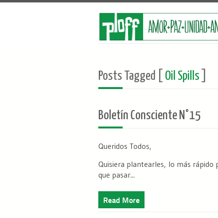
Posts Tagged [
Oil Spills
]
Boletín Consciente N°15
Queridos Todos,
Quisiera plantearles, lo más rápid
que pasar...
Read More