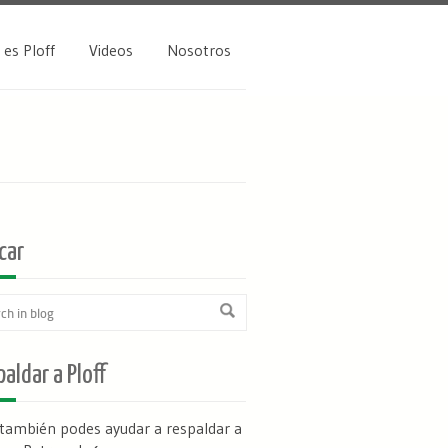
 es Ploff
Videos
Nosotros
car
aldar a Ploff
 también podes ayudar a respaldar a