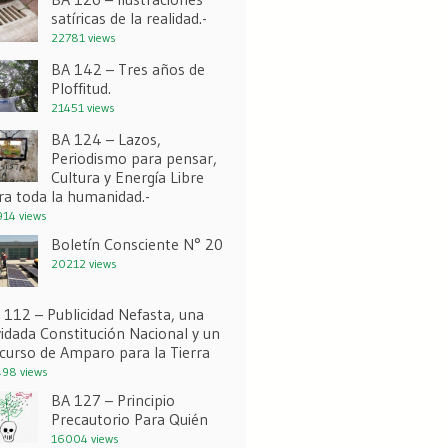
satíricas de la realidad.-
22781 views
BA 142 – Tres años de
Ploffitud.
21451 views
BA 124 – Lazos,
Periodismo para pensar,
Cultura y Energía Libre
ra toda la humanidad.-
14 views
Boletín Consciente N° 20
20212 views
 112 – Publicidad Nefasta, una
vidada Constitución Nacional y un
curso de Amparo para la Tierra
98 views
BA 127 – Principio
Precautorio Para Quién
16004 views