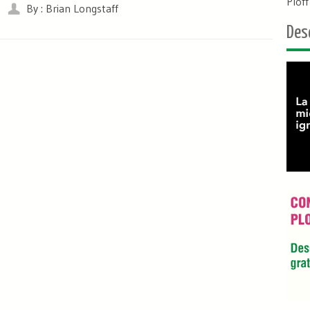
Plof
By : Brian Longstaff
Des