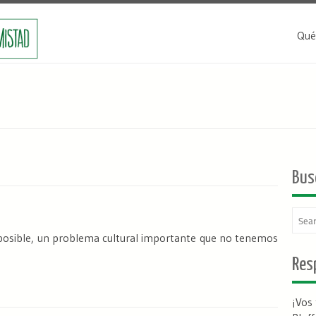
Qué
Bus
o posible, un problema cultural importante que no tenemos
Resp
¡Vos