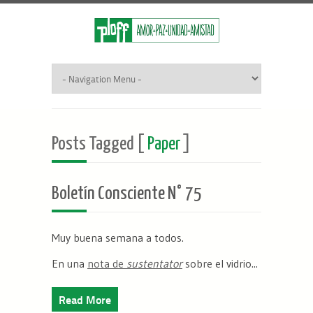
Posts Tagged [
Paper
]
Boletín Consciente N° 75
Muy buena semana a todos.
En una
nota de
sustentator
sobre el vidrio...
Read More