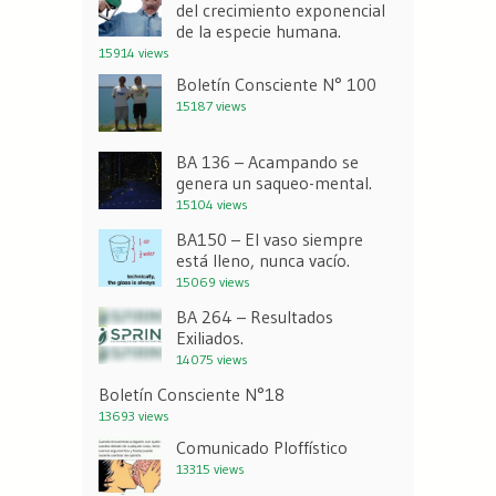
del crecimiento exponencial
de la especie humana.
15914 views
Boletín Consciente N° 100
15187 views
BA 136 – Acampando se
genera un saqueo-mental.
15104 views
BA150 – El vaso siempre
está lleno, nunca vacío.
15069 views
BA 264 – Resultados
Exiliados.
14075 views
Boletín Consciente N°18
13693 views
Comunicado Ploffístico
13315 views