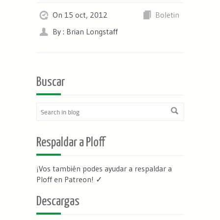
On 15 oct, 2012
Boletin
By : Brian Longstaff
Buscar
Respaldar a Ploff
¡Vos también podes ayudar a respaldar a
Ploff en Patreon
! ✓
Descargas