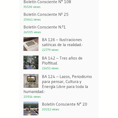
Boletín Consciente N° 108
35536 views
Boletín Consciente Nº 25
25641 views
Boletín Consciente N.º1
24505 views
BA 126 – Ilustraciones
satíricas de la realidad.-
22779 views
BA 142 – Tres años de
Ploffitud.
21451 views
BA 124 – Lazos, Periodismo
para pensar, Cultura y
Energía Libre para toda la
humanidad.-
20914 views
Boletín Consciente N° 20
20212 views