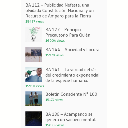
BA 112 – Publicidad Nefasta, una
olvidada Constitución Nacional y un
Recurso de Amparo para la Tierra
18497 views
BA 127 – Principio
Precautorio Para Quién
16004 views
BA 144 – Sociedad y Locura
15979 views
BA 141 – La verdad detrás
del crecimiento exponencial
de la especie humana.
15910 views
Boletín Consciente N° 100
15174 views
BA 136 – Acampando se
genera un saqueo-mental.
15098 views