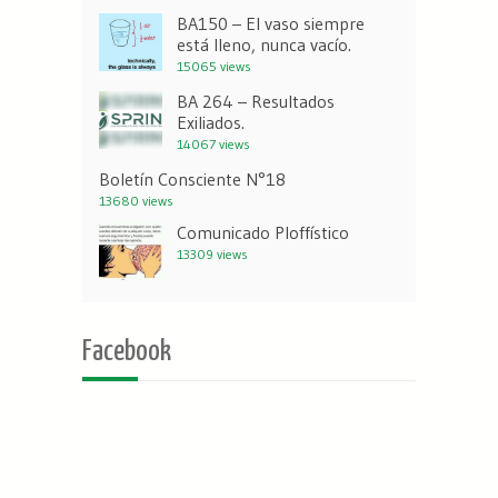
BA150 – El vaso siempre
está lleno, nunca vacío.
15065 views
BA 264 – Resultados
Exiliados.
14067 views
Boletín Consciente N°18
13680 views
Comunicado Ploffístico
13309 views
Facebook