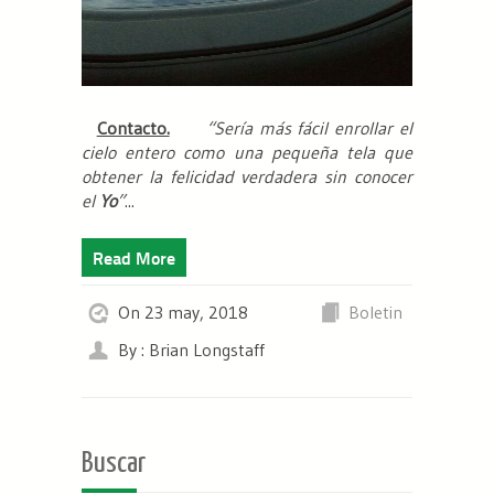
Contacto.
“Sería más fácil enrollar el
cielo entero como una pequeña tela
que
obtener la felicidad verdadera sin conocer
el
Yo
”
...
Read More
On 23 may, 2018
Boletin
By : Brian Longstaff
Buscar