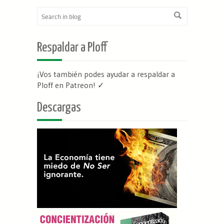
Respaldar a Ploff
¡Vos también podes ayudar a respaldar a
Ploff en Patreon
! ✓
Descargas