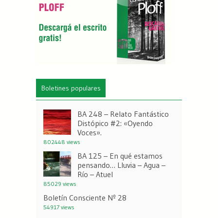
Boletines populares
BA 248 – Relato Fantástico
Distópico #2: «Oyendo
Voces».
802448 views
BA 125 – En qué estamos
pensando… Lluvia – Agua –
Río – Atuel
85029 views
Boletín Consciente Nº 28
54917 views