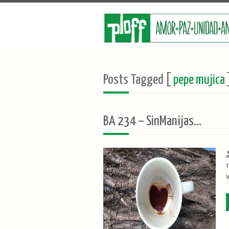
Posts Tagged [
pepe mujica
BA 234 – SinManijas…