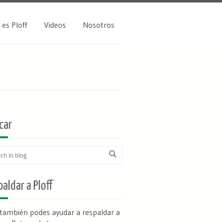
 es Ploff
Videos
Nosotros
car
aldar a Ploff
 también podes ayudar a respaldar a