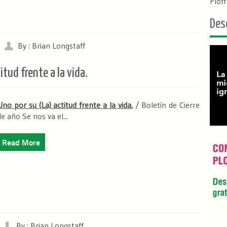
Plof
Des
By : Brian Longstaff
tud frente a la vida.
Uno por su (La) actitud frente a la vida.
/ Boletín de Cierre
de año Se nos va el...
Read More
By : Brian Longstaff