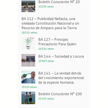
Boletín Consciente N° 20
20233 views
BA 112 – Publicidad Nefasta, una
olvidada Constitución Nacional y un
Recurso de Amparo para la Tierra
18510 views
BA 127 – Principio
Precautorio Para Quién
16014 views
BA 144 – Sociedad y Locura
15989 views
BA 141 – La verdad detrás
del crecimiento exponencial
de la especie humana.
15919 views
Boletín Consciente N° 100
15190 views