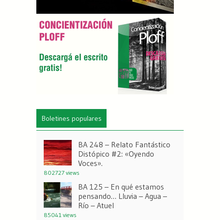
Boletines populares
BA 248 – Relato Fantástico
Distópico #2: «Oyendo
Voces».
802727 views
BA 125 – En qué estamos
pensando… Lluvia – Agua –
Río – Atuel
85041 views