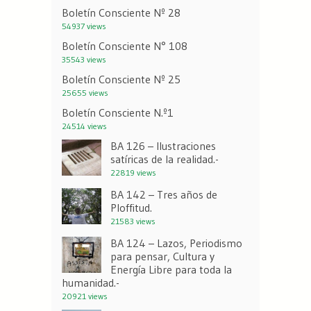
Boletín Consciente Nº 28
54937 views
Boletín Consciente N° 108
35543 views
Boletín Consciente Nº 25
25655 views
Boletín Consciente N.º1
24514 views
BA 126 – Ilustraciones
satíricas de la realidad.-
22819 views
BA 142 – Tres años de
Ploffitud.
21583 views
BA 124 – Lazos, Periodismo
para pensar, Cultura y
Energía Libre para toda la
humanidad.-
20921 views