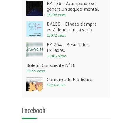
BA 136 – Acampando se
genera un saqueo-mental.
15106 views
BA150 – El vaso siempre
está lleno, nunca vacío.
15072 views
BA 264 – Resultados
Exiliados.
14082 views
Boletín Consciente N°18
13699 views
Comunicado Ploffístico
13316 views
Facebook