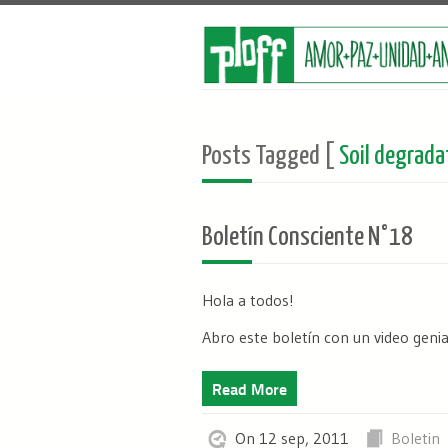
Posts Tagged [
Soil degrada
Boletín Consciente N°18
Hola a todos!
Abro este boletín con un video genial 
Read More
On 12 sep, 2011
Boletin