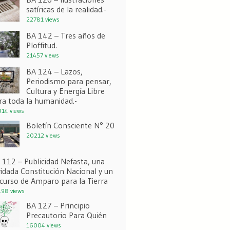
satíricas de la realidad.-
22781 views
BA 142 – Tres años de
Ploffitud.
21457 views
BA 124 – Lazos,
Periodismo para pensar,
Cultura y Energía Libre
ra toda la humanidad.-
14 views
Boletín Consciente N° 20
20212 views
 112 – Publicidad Nefasta, una
vidada Constitución Nacional y un
curso de Amparo para la Tierra
98 views
BA 127 – Principio
Precautorio Para Quién
16004 views