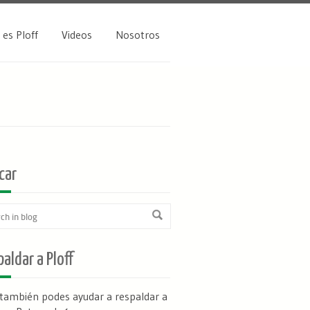
 es Ploff
Videos
Nosotros
car
aldar a Ploff
 también podes ayudar a respaldar a