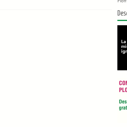
Plof
Des