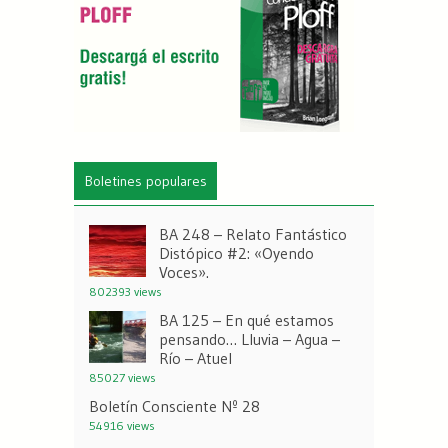
Boletines populares
BA 248 – Relato Fantástico
Distópico #2: «Oyendo
Voces».
802393 views
BA 125 – En qué estamos
pensando… Lluvia – Agua –
Río – Atuel
85027 views
Boletín Consciente Nº 28
54916 views