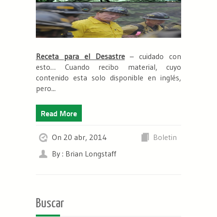
Receta para el Desastre
–
cuidado con
esto…
Cuando recibo material, cuyo
contenido esta
solo disponible
en inglés,
pero...
Read More
On 20 abr, 2014
Boletin
By : Brian Longstaff
Buscar