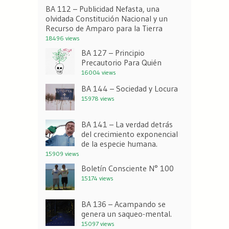
BA 112 – Publicidad Nefasta, una
olvidada Constitución Nacional y un
Recurso de Amparo para la Tierra
18496 views
BA 127 – Principio
Precautorio Para Quién
16004 views
BA 144 – Sociedad y Locura
15978 views
BA 141 – La verdad detrás
del crecimiento exponencial
de la especie humana.
15909 views
Boletín Consciente N° 100
15174 views
BA 136 – Acampando se
genera un saqueo-mental.
15097 views