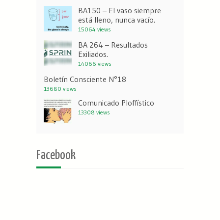
BA150 – El vaso siempre
está lleno, nunca vacío.
15064 views
BA 264 – Resultados
Exiliados.
14066 views
Boletín Consciente N°18
13680 views
Comunicado Ploffístico
13308 views
Facebook