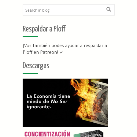
Respaldar a Ploff
¡Vos también podes ayudar a respaldar a
Ploff en Patreon
! ✓
Descargas