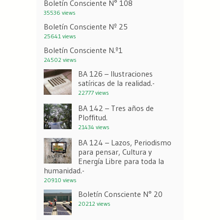
Boletín Consciente N° 108
35536 views
Boletín Consciente Nº 25
25641 views
Boletín Consciente N.º1
24502 views
BA 126 – Ilustraciones
satíricas de la realidad.-
22777 views
BA 142 – Tres años de
Ploffitud.
21434 views
BA 124 – Lazos, Periodismo
para pensar, Cultura y
Energía Libre para toda la
humanidad.-
20910 views
Boletín Consciente N° 20
20212 views